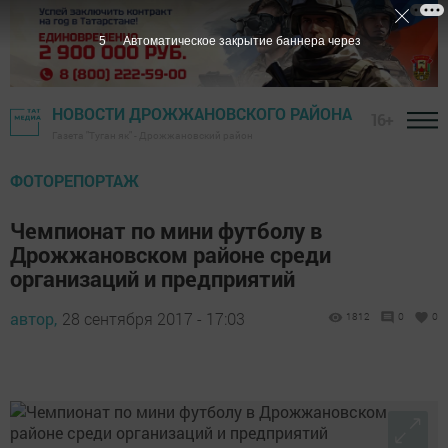
4
Автоматическое закрытие баннера через
НОВОСТИ ДРОЖЖАНОВСКОГО РАЙОНА
16+
Газета "Туган як" - Дрожжановский район
ФОТОРЕПОРТАЖ
Чемпионат по мини футболу в
Дрожжановском районе среди
организаций и предприятий
автор,
28 сентября 2017 - 17:03
1812
0
0