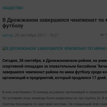
ОБЩЕСТВО
В Дрожжаном завершился чемпионат по 
футболу
автор,
28 сентября 2017 - 16:27
1
Сегодня, 28 сентября, в Дрожжановском районе, на уни
спортивной площадке за плавательным бассейном "Акча
завершился чемпионат района по мини футболу среди к
организаций и предприятий, который продлился 17 дней.
В нем участвовало 12 команд из разных организаций и предприяти
По условиям игры команды были разделены на три группы (А, B и 
группах проходили по круговой системе. На следующий этап сор