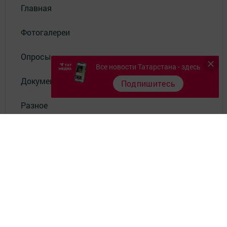
Главная
Фотогалереи
Опросы
Все новости Татарстана - здесь
Документы филиала
Подпишитесь
Разное
Телефон АО «ТАТМЕДИА»:
(843) 222 09 84
16+
© 2011 - 2026. Туган як. Все права защищены.