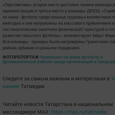
«Перспектива», второе место достойно заняла команда 
администрации и третье место у команды ДЮСШ. «Соре
по мини - футболу среди команд трудовых коллективов 
ежегодно и они направлены на массового привлечения н
систематическим занятиям физической культурой и сп
развития сельского футбола»,- комментирует Айрат Фирк
Все команды - призеры были награждены Грамотами гл
района, кубками и ценными подарками.
ФОТОРЕПОРТАЖ
Чемпионат по мини футболу в
Дрожжановском районе среди организаций и предпр
Следите за самым важным и интересным в
T
канале
Татмедиа
Читайте новости Татарстана в национальном
мессенджере MАХ:
https://max.ru/tatmedia