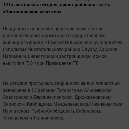
127а состоялась сегодня, пишет районная газета
«Чистопольские известия».
Поздравить новоселов приехали заместитель
исполнительного директора Государственного
жилищного фонда РТ Булат Гильманов и руководитель
исполкома Чистопольского района Эдуард Хасанов.
Напомним, инвестором и застройщиком домов
выступил ГЖФ при Президенте РТ.
На сегодня программа аварийного жилья полностью
завершена в 13 районах Татарстана: Алькеевском,
Апастовском, Верхнеуслонском, Дрожжановском,
Заинском, Кайбицком, Менделеевском, Нижнекамском,
Нурлатском, Рыбно-Слободском, Сабинском,
Тетюшском и Тюлячинском.