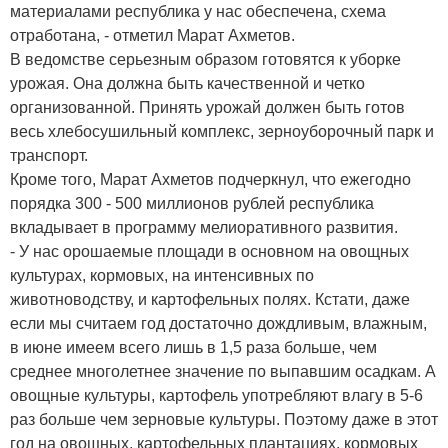
материалами республика у нас обеспечена, схема
отработана, - отметил Марат Ахметов.
В ведомстве серьезным образом готовятся к уборке
урожая. Она должна быть качественной и четко
организованной. Принять урожай должен быть готов
весь хлебосушильный комплекс, зерноуборочный парк и
транспорт.
Кроме того, Марат Ахметов подчеркнул, что ежегодно
порядка 300 - 500 миллионов рублей республика
вкладывает в программу мелиоративного развития.
- У нас орошаемые площади в основном на овощных
культурах, кормовых, на интенсивных по
животноводству, и картофельных полях. Кстати, даже
если мы считаем год достаточно дождливым, влажным,
в июне имеем всего лишь в 1,5 раза больше, чем
среднее многолетнее значение по выпавшим осадкам. А
овощные культуры, картофель употребляют влагу в 5-6
раз больше чем зерновые культуры. Поэтому даже в этот
год на овощных, картофельных плантациях, кормовых