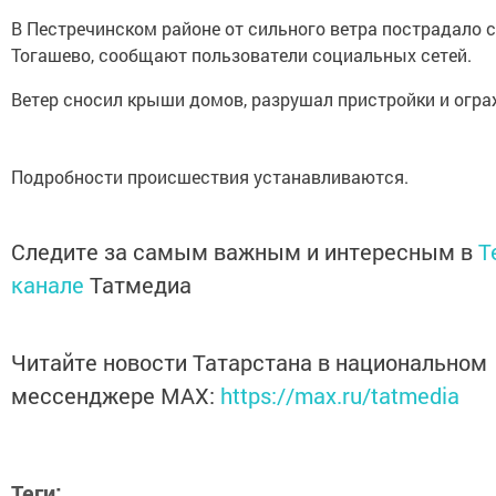
В Пестречинском районе от сильного ветра пострадало 
Тогашево, сообщают пользователи социальных сетей.
Ветер сносил крыши домов, разрушал пристройки и огра
Подробности происшествия устанавливаются.
Следите за самым важным и интересным в
T
канале
Татмедиа
Читайте новости Татарстана в национальном
мессенджере MАХ:
https://max.ru/tatmedia
Теги: