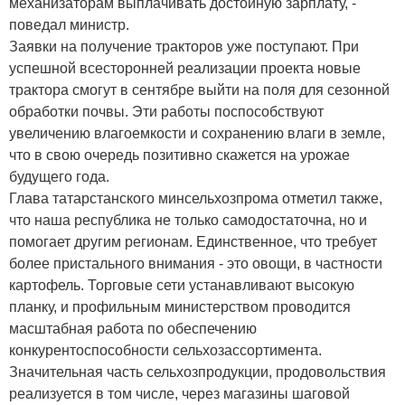
механизаторам выплачивать достойную зарплату, -
поведал министр.
Заявки на получение тракторов уже поступают. При
успешной всесторонней реализации проекта новые
трактора смогут в сентябре выйти на поля для сезонной
обработки почвы. Эти работы поспособствуют
увеличению влагоемкости и сохранению влаги в земле,
что в свою очередь позитивно скажется на урожае
будущего года.
Глава татарстанского минсельхозпрома отметил также,
что наша республика не только самодостаточна, но и
помогает другим регионам. Единственное, что требует
более пристального внимания - это овощи, в частности
картофель. Торговые сети устанавливают высокую
планку, и профильным министерством проводится
масштабная работа по обеспечению
конкурентоспособности сельхозассортимента.
Значительная часть сельхозпродукции, продовольствия
реализуется в том числе, через магазины шаговой