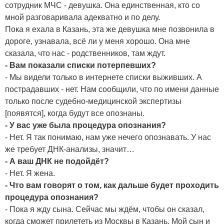
сотрудник МЧС - девушка. Она единственная, кто со
мной разговаривала адекватно и по делу.
Пока я ехала в Казань, эта же девушка мне позвонила в
дороге, узнавала, всё ли у меня хорошо. Она мне
сказала, что нас - родственников, там ждут.
- Вам показали списки потерпевших?
- Мы видели только в интернете списки выживших. А
пострадавших - нет. Нам сообщили, что по имени данные
только после судебно-медицинской экспертизы
[появятся], когда будут все опознаны.
- У вас уже была процедура опознания?
- Нет. Я так понимаю, нам уже нечего опознавать. У нас
же требует ДНК-анализы, значит…
- А ваш ДНК не подойдёт?
- Нет. Я жена.
- Что вам говорят о том, как дальше будет проходить
процедура опознания?
- Пока я жду сына. Сейчас мы ждём, чтобы он сказал,
когда сможет прилететь из Москвы в Казань. Мой сын и