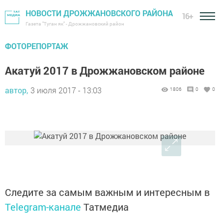
НОВОСТИ ДРОЖЖАНОВСКОГО РАЙОНА
16+
Газета "Туган як" - Дрожжановский район
ФОТОРЕПОРТАЖ
Акатуй 2017 в Дрожжановском районе
автор,
3 июля 2017 - 13:03
1806
0
0
Следите за самым важным и интересным в
Telegram-канале
Татмедиа