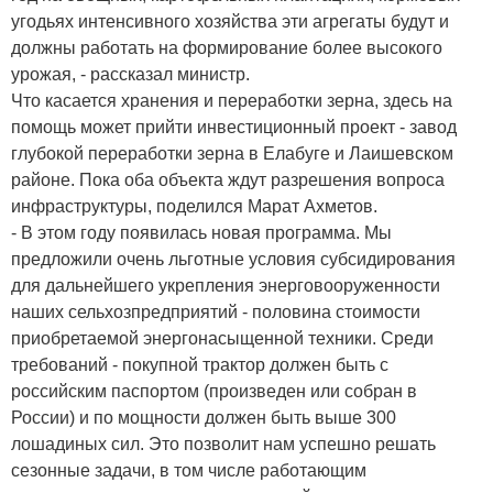
угодьях интенсивного хозяйства эти агрегаты будут и
должны работать на формирование более высокого
урожая, - рассказал министр.
Что касается хранения и переработки зерна, здесь на
помощь может прийти инвестиционный проект - завод
глубокой переработки зерна в Елабуге и Лаишевском
районе. Пока оба объекта ждут разрешения вопроса
инфраструктуры, поделился Марат Ахметов.
- В этом году появилась новая программа. Мы
предложили очень льготные условия субсидирования
для дальнейшего укрепления энерговооруженности
наших сельхозпредприятий - половина стоимости
приобретаемой энергонасыщенной техники. Среди
требований - покупной трактор должен быть с
российским паспортом (произведен или собран в
России) и по мощности должен быть выше 300
лошадиных сил. Это позволит нам успешно решать
сезонные задачи, в том числе работающим