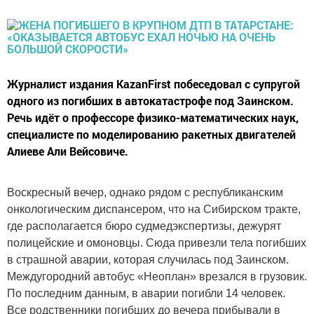
Журналист издания KazanFirst побеседовал с супругой
одного из погибших в автокатастрофе под Заинском.
Речь идёт о профессоре физико-математических наук,
специалисте по моделированию ракетных двигателей
Алиеве Али Вейсовиче.
Воскресный вечер, однако рядом с республиканским
онкологическим диспансером, что на Сибирском тракте,
где располагается бюро судмедэкспертизы, дежурят
полицейские и омоновцы. Сюда привезли тела погибших
в страшной аварии, которая случилась под Заинском.
Междугородний автобус «Неоплан» врезался в грузовик.
По последним данным, в аварии погибли 14 человек.
Все родственники погибших до вечера прибывали в