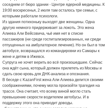
соседнем от бюро здании - Центре ядерной медицины. К
19:00 воскресенья, 2 июля там осталось три семьи, с
которыми работали психологи.
Из здания потихоньку выходят две женщины. Одна
другую немного придерживает за локоть. Это жена
Алиева Али Вейсовича, чьё имя нет в списке
пассажиров (ни среди госпитализированных, ни среди
отпущенных на амбулаторное лечение). Но он был в том
автобусе, возвращался из командировки из Самары к
жене и детям в Ижевск.
Супруга не хочет верить во всё произошедшее. Сейчас
она ждёт сына, который должен прилететь из Москвы и
сдать свою кровь для ДНК-анализа и опознания.
В беседе с KazanFirst жена Али Алиева делится своими
соображениями, почему могла произойти трагедия на
трассе. Она считает, что всему виной могло стать
превышение скорости водителем автобусы. И в
поддержку этого она приводит доводы.