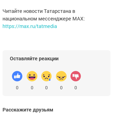
Читайте новости Татарстана в
национальном мессенджере MАХ:
https://max.ru/tatmedia
Оставляйте реакции
0
0
0
0
0
Расскажите друзьям