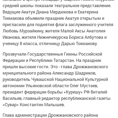
средней школы показали театральное представление.
Ведущие Акатуя Диана Мердюкова и Екатерина
Токмакова объявили праздник Акатуя открытым и
пригласили для поднятия флага заслуженного учителя
Любовь Мурзайкину, жителя Малой Аксы Анатолия
Иванова, жителя Нижнечекурска Бориса Албутова и
ученицу 8 класса, отличницу Дарью Токмакову.
Прозвучали Государственные Гимны Российской
Федерации и Республики Татарстан. На праздник
пришли высокие гости. Это - глава Дрожжановского
муниципального района Александр Шадриков,
руководитель Чувашской Национальной Культурной
автономии Ульяновской области Олег Мустаев,
президент федерации борьбы «Курешу» РФ Виталий
Васильев, главный редактор республиканской газеты
«Сувар» Константин Малышев.
Глава администрации Дрожжановского района