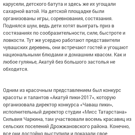
карусели, детского батута и здесь же их угощали
сахарной ватой. На детской площадке были
организованы игры, соревнования, состязания.
Поднялся шум, ведь дети хотят выиграть приз в
состязаниях по сообразительности, силе, быстроте и
ловкости. Тут же усердно работают представители
чувашских деревень, они встречают гостей и угощают
национальными блюдами и домашним квасом. Как и
любое гулянье, Акатуй без большого застолья не
обходится.
Одним из красочным представлением был конкурс
красоты и талантов «Акатуй пики-2017», которую
организовала директор конкурса «Чаваш пики»,
исполнительный директор студии «Мисс Татарстана»
Сильвия Чаркина, там участвовали восемь красавиц из
сельских поселений Дрожжановского района. Конечно,
все они достойно выступили и показали свое