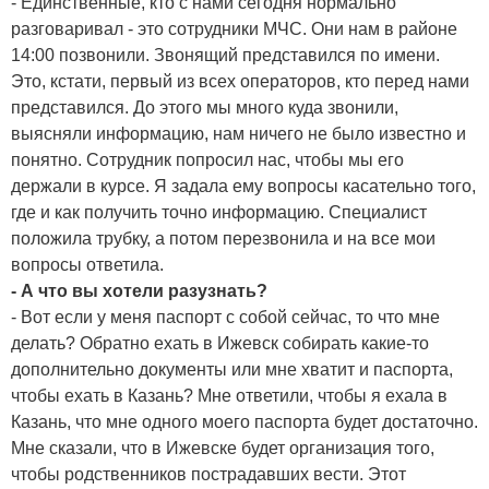
- Единственные, кто с нами сегодня нормально
разговаривал - это сотрудники МЧС. Они нам в районе
14:00 позвонили. Звонящий представился по имени.
Это, кстати, первый из всех операторов, кто перед нами
представился. До этого мы много куда звонили,
выясняли информацию, нам ничего не было известно и
понятно. Сотрудник попросил нас, чтобы мы его
держали в курсе. Я задала ему вопросы касательно того,
где и как получить точно информацию. Специалист
положила трубку, а потом перезвонила и на все мои
вопросы ответила.
- А что вы хотели разузнать?
- Вот если у меня паспорт с собой сейчас, то что мне
делать? Обратно ехать в Ижевск собирать какие-то
дополнительно документы или мне хватит и паспорта,
чтобы ехать в Казань? Мне ответили, чтобы я ехала в
Казань, что мне одного моего паспорта будет достаточно.
Мне сказали, что в Ижевске будет организация того,
чтобы родственников пострадавших вести. Этот