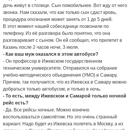
дочь живут в столице. Сын помобильнее. Вот жду от него
звонка. Нам сказали, что как только сын сдаст кровь,
процедура опознания может занять от 1 до 5 дней.
В этот момент нашей собеседнице позвонили по
телефону. Из её разговора было понятно, что она
разговаривает с сыном. Он ей сообщил, что прилетит в
Казань после 2 часов ночи, 3 июля.
- Как ваш муж оказался в этом автобусе?
- Он профессор в Ижевском государственном
техническом университете. Отправился на собрание
учебно-методического объединения (УМО) в Самару.
Причем, так получается, что из Ижевска в Самару можно
добраться только автобусом, и только в ночь.
- То есть, между Ижевском и Самарой только ночной
рейс есть?
- Да. Все рейсы ночные. Можно конечно
воспользоваться самолётом. Но это очень странный
вариант. Надо будет из Ижевска полететь в Москву, а из