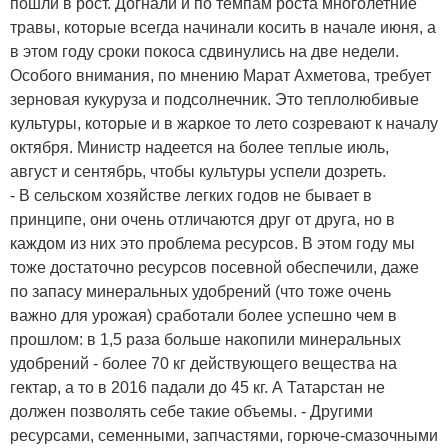
пошли в рост. Догнали и по темпам роста многолетние
травы, которые всегда начинали косить в начале июня, а
в этом году сроки покоса сдвинулись на две недели.
Особого внимания, по мнению Марат Ахметова, требует
зерновая кукуруза и подсолнечник. Это теплолюбивые
культуры, которые и в жаркое то лето созревают к началу
октября. Министр надеется на более теплые июль,
август и сентябрь, чтобы культуры успели дозреть.
- В сельском хозяйстве легких годов не бывает в
принципе, они очень отличаются друг от друга, но в
каждом из них это проблема ресурсов. В этом году мы
тоже достаточно ресурсов посевной обеспечили, даже
по запасу минеральных удобрений (что тоже очень
важно для урожая) сработали более успешно чем в
прошлом: в 1,5 раза больше накопили минеральных
удобрений - более 70 кг действующего вещества на
гектар, а то в 2016 падали до 45 кг. А Татарстан не
должен позволять себе такие объемы. - Другими
ресурсами, семенными, запчастями, горюче-смазочными