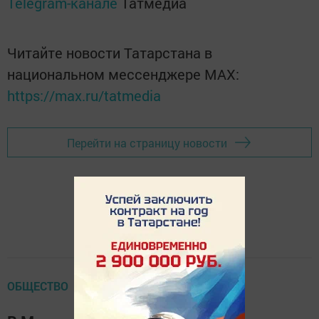
Telegram-канале
Татмедиа
Читайте новости Татарстана в
национальном мессенджере MАХ:
https://max.ru/tatmedia
Перейти на страницу новости
ОБЩЕСТВО