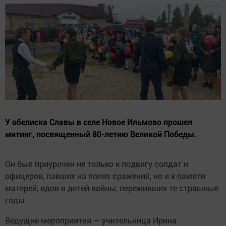
У обелиска Славы в селе Новое Ильмово прошел
митинг, посвященный 80-летию Великой Победы.
Он был приурочен не только к подвигу солдат и
офицеров, павших на полях сражений, но и к памяти
матерей, вдов и детей войны, переживших те страшные
годы.
Ведущие мероприятия — учительница Ирина