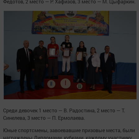
Федотов, 2 место — Р. Хафизов, 3 место — М. Цыфаркин.
Среди девочек 1 место — В. Радостина, 2 место — Т.
Синелева, 3 место — П. Ермолаева.
Юные спортсмены, завоевавшие призовые места, были
награждены Дипломами, кубками, каждому участнику