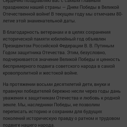
Сердечно поздравляю вас с самым главным
праздником нашей страны — Днем Победы в Великой
Отечественной войне! В текущем году мы отмечаем 80-
летие этой знаменательной даты.
В благодарность ветеранам и в целях сохранения
исторической памяти юбилейный год объявлен
Президентом Российской Федерации В. В. Путиным
Годом защитника Отечества. Этим, безусловно,
подчеркивается значение Великой Победы и ценность
беспримерного подвига советского народа в самой
кровопролитной и жестокой войне.
На протяжении восьми десятилетий дети, внуки и
правнуки победителей бережно несли через годы дань
уважения к защитникам Отечества и любовь к родной
земле. Мы, наследники Победы, не позволим
переписать историю и сохраним для будущих
поколений историческую правду о ратном и трудовом
подвиге нашего народа.