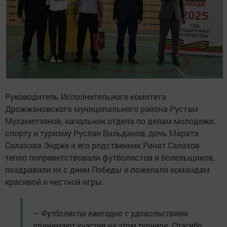
Руководитель Исполнительного комитета
Дрожжановского муниципального района Рустам
Мухаметзянов, начальник отдела по делам молодежи,
спорту и туризму Руслан Вильданов, дочь Марата
Салахова Эндже и его родственник Ринат Салахов
тепло поприветствовали футболистов и болельщиков,
поздравили их с днем Победы и пожелали командам
красивой и честной игры.
— Футболисты ежегодно с удовольствием
принимают участие на этом турнире. Спасибо