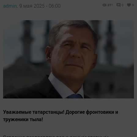
admin,
9 мая 2025 - 06:00
851
0
0
Уважаемые татарстанцы! Дорогие фронтовики и
труженики тыла!