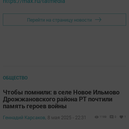
https://max.ru/tatmedia
Перейти на страницу новости
ОБЩЕСТВО
Чтобы помнили: в селе Новое Ильмово
Дрожжановского района РТ почтили
память героев войны
Геннадий Карсаков,
8 мая 2025 - 22:31
1169
0
1