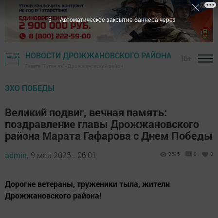
3
Автоматическое закрытие баннера через
НОВОСТИ ДРОЖЖАНОВСКОГО РАЙОНА
16+
Газета "Туган як" - Дрожжановский район
ЭХО ПОБЕДЫ
Великий подвиг, вечная память:
поздравление главы Дрожжановского
района Марата Гафарова с Днем Победы
admin,
9 мая 2025 - 06:01
3615
0
0
Дорогие ветераны, труженики тыла, жители
Дрожжановского района!