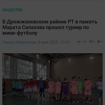
ОБЩЕСТВО
В Дрожжановском районе РТ в память
Марата Салахова прошел турнир по
мини-футболу
Римма Мавлютова,
8 мая 2025 - 21:41
1130
0
0