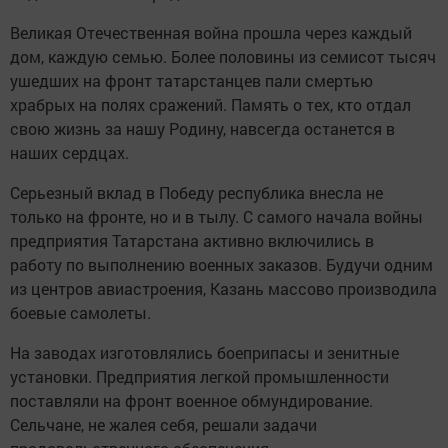
Великая Отечественная война прошла через каждый
дом, каждую семью. Более половины из семисот тысяч
ушедших на фронт татарстанцев пали смертью
храбрых на полях сражений. Память о тех, кто отдал
свою жизнь за нашу Родину, навсегда останется в
наших сердцах.
Серьезный вклад в Победу республика внесла не
только на фронте, но и в тылу. С самого начала войны
предприятия Татарстана активно включились в
работу по выполнению военных заказов. Будучи одним
из центров авиастроения, Казань массово производила
боевые самолеты.
На заводах изготовлялись боеприпасы и зенитные
установки. Предприятия легкой промышленности
поставляли на фронт военное обмундирование.
Сельчане, не жалея себя, решали задачи