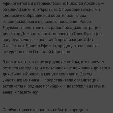
Афиногентова и старшеклассник Николай Архипов —
объявили митинг открытым. С поздравительными
словами к собравшимся обратились: глава
Навоильмовского сельского поселения Роберт
Дружков, представитель районной администрации,
директор Дома детского творчества Олег Кузнецов,
председатель региональной организации «Щит
Отечества» Даниил Ефимов, председатель совета
ветеранов села Геннадий Карсаков.
В память о тех, кто не вернулся с войны, кто навечно
остался молодым, и о ветеранах, не доживших до этого
дня, была объявлена минута молчания. Затем
участники митинга — представители организаций,
активисты и родные погибших — возложили цветы и
венки к памятнику.
Особую торжественность событию придало