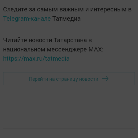
Следите за самым важным и интересным в
Telegram-канале
Татмедиа
Читайте новости Татарстана в
национальном мессенджере MАХ:
https://max.ru/tatmedia
Перейти на страницу новости