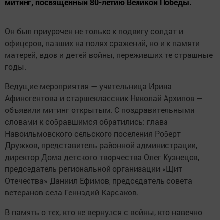
митинг, посвященный 80-летию Великой Победы.
Он был приурочен не только к подвигу солдат и
офицеров, павших на полях сражений, но и к памяти
матерей, вдов и детей войны, переживших те страшные
годы.
Ведущие мероприятия — учительница Ирина
Афиногентова и старшеклассник Николай Архипов —
объявили митинг открытым. С поздравительными
словами к собравшимся обратились: глава
Навоильмовского сельского поселения Роберт
Дружков, представитель районной администрации,
директор Дома детского творчества Олег Кузнецов,
председатель региональной организации «Щит
Отечества» Даниил Ефимов, председатель совета
ветеранов села Геннадий Карсаков.
В память о тех, кто не вернулся с войны, кто навечно