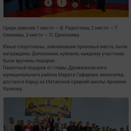
Среди девочек 1 место — В. Радостина, 2 место — Т.
Синелева, 3 место — П. Ермолаева.
Юные спортсмены, завоевавшие призовые места, были
награждены Дипломами, кубками, каждому участнику
были вручены подарки.
Памятный подарок от главы Дрожжановского
муниципального района Марата Гафарова, велосипед,
достался борцу из Матакской средней школы Арсению
Ушакову.