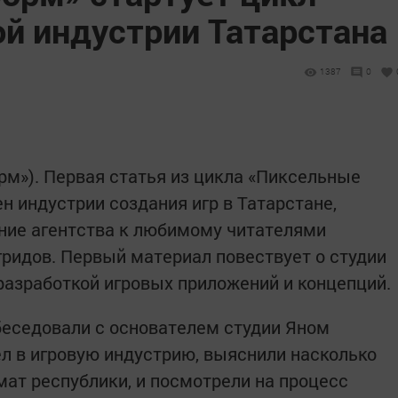
ой индустрии Татарстана
1387
0
орм»). Первая статья из цикла «Пиксельные
н индустрии создания игр в Татарстане,
ние агентства к любимому читателями
ридов. Первый материал повествует о студии
 разработкой игровых приложений и концепций.
беседовали с основателем студии Яном
ел в игровую индустрию, выяснили насколько
мат республики, и посмотрели на процесс