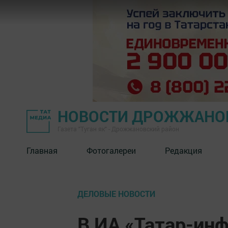
НОВОСТИ ДРОЖЖАНОВ
Газета "Туган як" - Дрожжановский район
Главная
Фотогалереи
Редакция
ДЕЛОВЫЕ НОВОСТИ
В ИА «Татар-ин