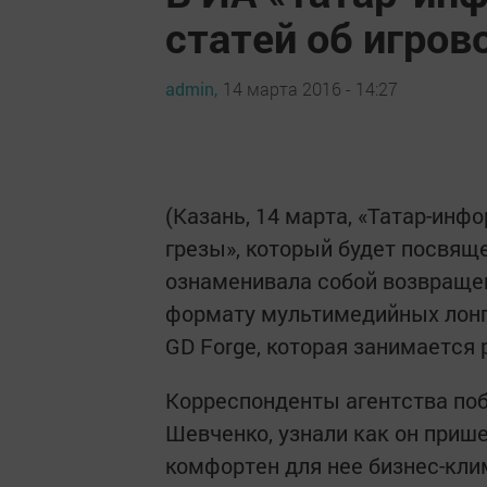
статей об игров
admin,
14 марта 2016 - 14:27
(Казань, 14 марта, «Татар-инф
грезы», который будет посвяще
ознаменивала собой возвраще
формату мультимедийных лонг
GD Forge, которая занимается
Корреспонденты агентства по
Шевченко, узнали как он приш
комфортен для нее бизнес-кли