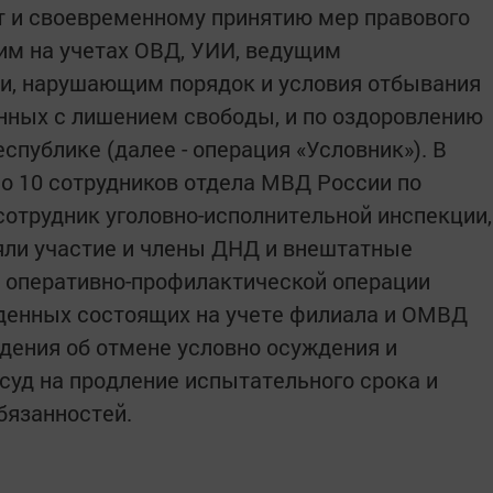
т и своевременному принятию мер правового
им на учетах ОВД, УИИ, ведущим
и, нарушающим порядок и условия отбывания
анных с лишением свободы, и по оздоровлению
спублике (далее - операция «Условник»). В
о 10 сотрудников отдела МВД России по
сотрудник уголовно-исполнительной инспекции,
яли участие и члены ДНД и внештатные
я оперативно-профилактической операции
жденных состоящих на учете филиала и ОМВД
дения об отмене условно осуждения и
суд на продление испытательного срока и
бязанностей.