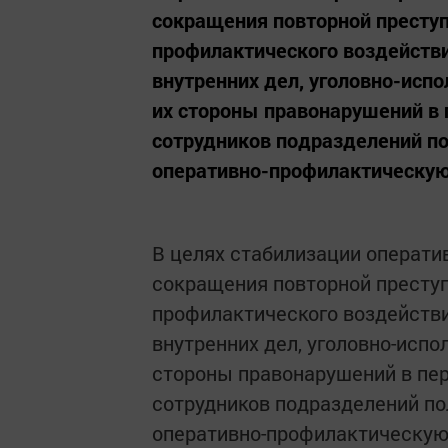
сокращения повторной престу
профилактического воздействия
внутренних дел, уголовно-исп
их стороны правонарушений в п
сотрудников подразделений по
оперативно-профилактическую
В целях стабилизации операти
сокращения повторной престу
профилактического воздействия
внутренних дел, уголовно-испо
стороны правонарушений в пери
сотрудников подразделений по
оперативно-профилактическую