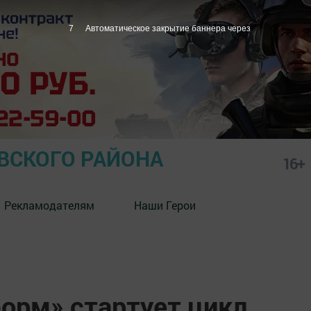
6
Автоматическое закрытие баннера через
СКОГО РАЙОНА
16+
Рекламодателям
Наши Герои
форм» стартует цикл