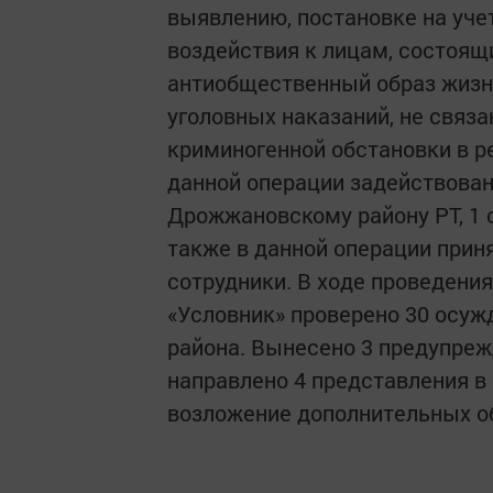
выявлению, постановке на уче
воздействия к лицам, состоящ
антиобщественный образ жизн
уголовных наказаний, не связ
криминогенной обстановки в ре
данной операции задействован
Дрожжановскому району РТ, 1 
также в данной операции прин
сотрудники. В ходе проведени
«Условник» проверено 30 осу
района. Вынесено 3 предупреж
направлено 4 представления в 
возложение дополнительных о