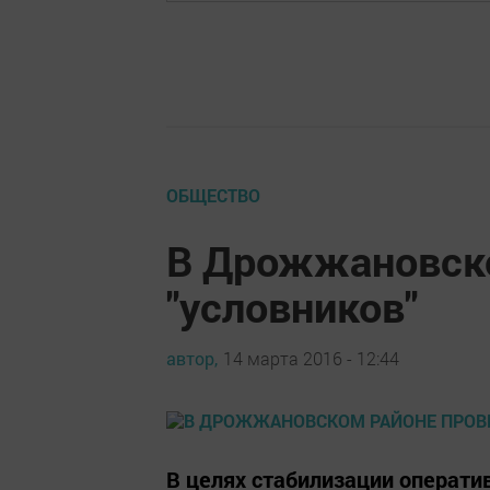
ОБЩЕСТВО
В Дрожжановско
"условников"
автор,
14 марта 2016 - 12:44
В целях стабилизации оператив