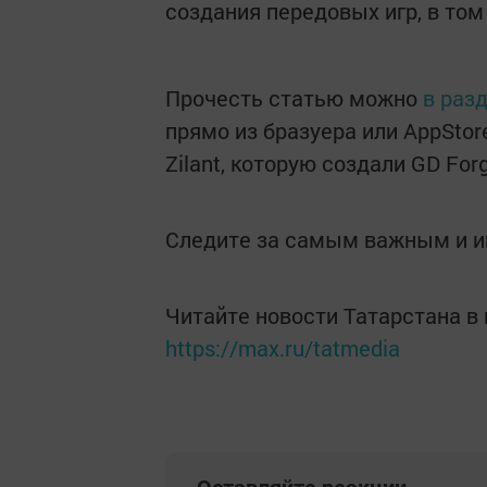
создания передовых игр, в то
Прочесть статью можно
в раз
прямо из бразуера или AppStor
Zilant, которую создали GD Fo
Следите за самым важным и 
Читайте новости Татарстана 
https://max.ru/tatmedia