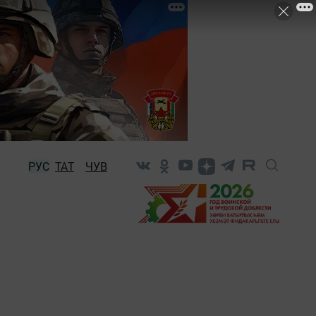
РУС
ТАТ
ЧУВ