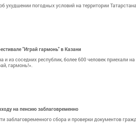
б ухудшении погодных условий на территории Татарстана
стивале "Играй гармонь" в Казани
 и из соседних республик, более 600 человек приехали на
й, гармонь!».
ходу на пенсию заблаговременно
и заблаговременного сбора и проверки документов граж