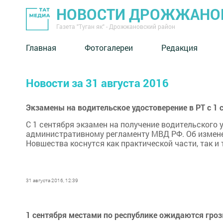
НОВОСТИ ДРОЖЖАНОВ
Газета "Туган як" - Дрожжановский район
Главная
Фотогалереи
Редакция
Новости за 31 августа 2016
Экзамены на водительское удостоверение в РТ с 1 
С 1 сентября экзамен на получение водительского
административному регламенту МВД РФ. Об измене
Новшества коснутся как практической части, так и 
31 августа 2016, 12:39
1 сентября местами по республике ожидаются гро