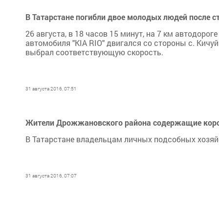
В Татарстане погибли двое молодых людей после 
26 августа, в 18 часов 15 минут, на 7 км автодорог
автомобиля "KIA RIO" двигался со стороны с. Кичуй
выбрал соответствующую скорость.
31 августа 2016, 07:51
Жители Дрожжановского района содержащие коров
В Татарстане владельцам личных подсобных хозяй
31 августа 2016, 07:07