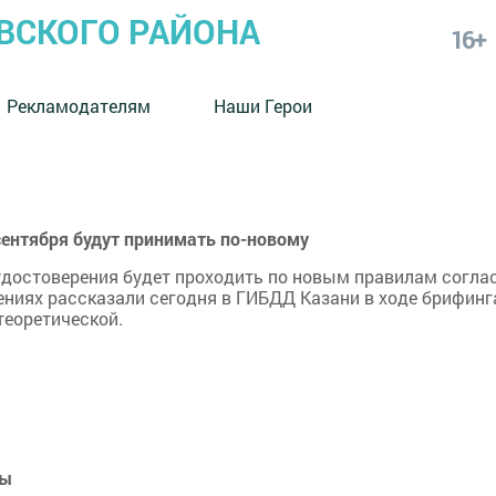
СКОГО РАЙОНА
16+
Рекламодателям
Наши Герои
сентября будут принимать по-новому
 удостоверения будет проходить по новым правилам согла
ниях рассказали сегодня в ГИБДД Казани в ходе брифинг
теоретической.
зы