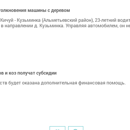
столкновения машины с деревом
е Кичуй - Кузьминка (Альметьевский район), 23-летний води
 в направлении д. Кузьминка. Управляя автомобилем, он н
 и коз получат субсидии
ств будет оказана дополнительная финансовая помощь.