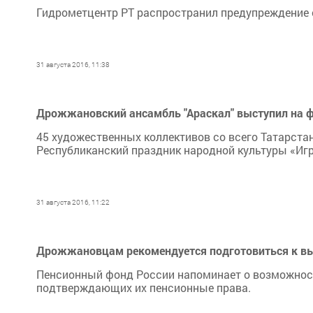
Гидрометцентр РТ распространил предупреждение о
31 августа 2016, 11:38
Дрожжановский ансамбль "Араскал" выступил на фе
45 художественных коллективов со всего Татарстана
Республиканский праздник народной культуры «Игра
31 августа 2016, 11:22
Дрожжановцам рекомендуется подготовиться к вы
Пенсионный фонд России напоминает о возможност
подтверждающих их пенсионные права.