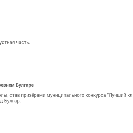
устная часть.
евнем Булгаре
ы, став призёрами муниципального конкурса "Лучший кл
д Булгар.