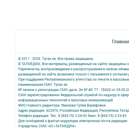
Главна
© 2011 - 2026. Туган як. Все права защищены.
© ТАТМЕДИА. Все материалы, размещенные на сайте, защищены з
Перепечатка, воспроизведение и распространение в любом объе
размещенной на сайте, возможна только с письменного согласия
При поддержке Республиканского агентства по печати и массов
Наименование СМИ: Туган як
№ записи о регистрации СМИ, дата: Эл № ФС 77 - 78420 от 29.05.2
СМИ зарегистрированно Федеральной службой по надзору в сфере
информационных технологий и массовых коммуникаций
ФИО главного редактора: Фаизова Гулия Вакифовна
Адрес редакции: 422470, Российская Федерация, Республика Тата
Телефон редакции: Тел.: 8 (843-75) 2-26-42 Факс: 8 (843-75) 2-23-43
Для сообщений о фактах коррупции электронная почта редакции: 
Учредитель СМИ: АО «ТАТМЕДИА»