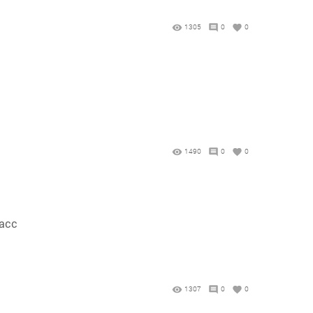
1305
0
0
1490
0
0
асс
1307
0
0