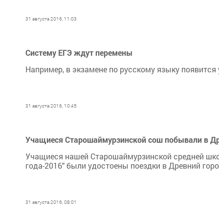
31 августа 2016, 11:03
Систему ЕГЭ ждут перемены
Например, в экзамене по русскому языку появится 
31 августа 2016, 10:45
Учащиеся Старошаймурзинской сош побывали в Др
Учащиеся нашей Старошаймурзинской средней школ
года-2016" были удостоены поездки в Древний горо
31 августа 2016, 08:01