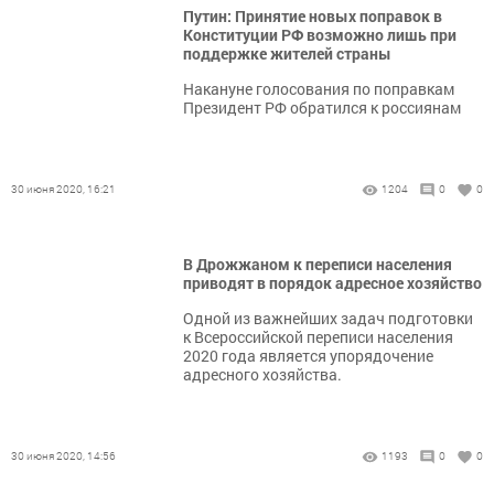
Путин: Принятие новых поправок в
Конституции РФ возможно лишь при
поддержке жителей страны
Накануне голосования по поправкам
Президент РФ обратился к россиянам
30 июня 2020, 16:21
1204
0
0
В Дрожжаном к переписи населения
приводят в порядок адресное хозяйство
Одной из важнейших задач подготовки
к Всероссийской переписи населения
2020 года является упорядочение
адресного хозяйства.
30 июня 2020, 14:56
1193
0
0