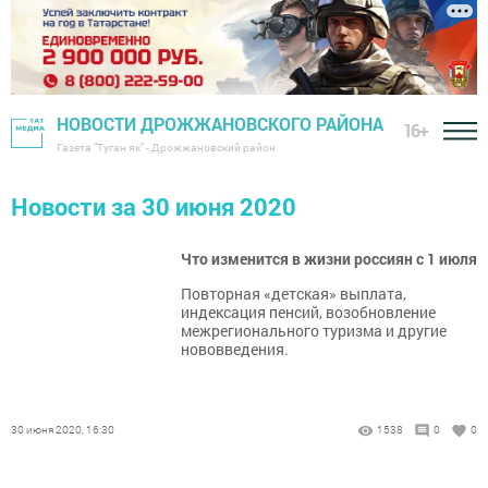
НОВОСТИ ДРОЖЖАНОВСКОГО РАЙОНА
16+
Газета "Туган як" - Дрожжановский район
Новости за 30 июня 2020
Что изменится в жизни россиян с 1 июля
Повторная «детская» выплата,
индексация пенсий, возобновление
межрегионального туризма и другие
нововведения.
30 июня 2020, 16:30
1538
0
0