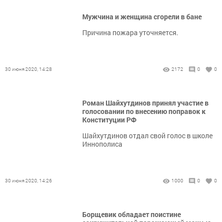
Мужчина и женщина сгорели в бане
Причина пожара уточняется.
30 июня 2020, 14:28
2172
0
0
Роман Шайхутдинов принял участие в
голосовании по внесению поправок к
Конституции РФ
Шайхутдинов отдал свой голос в школе
Иннополиса
30 июня 2020, 14:26
1000
0
0
Борщевик обладает поистине