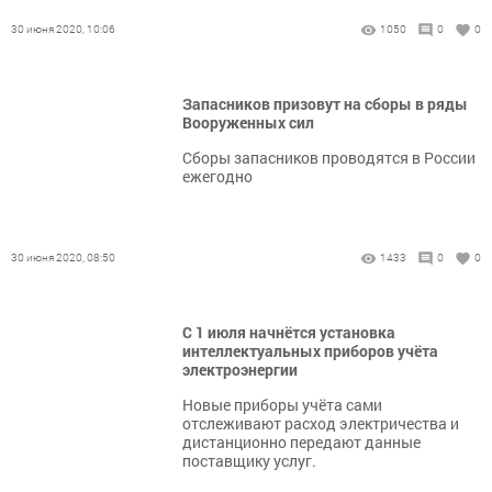
30 июня 2020, 10:06
1050
0
0
Запасников призовут на сборы в ряды
Вооруженных сил
Сборы запасников проводятся в России
ежегодно
30 июня 2020, 08:50
1433
0
0
С 1 июля начнётся установка
интеллектуальных приборов учёта
электроэнергии
Новые приборы учёта сами
отслеживают расход электричества и
дистанционно передают данные
поставщику услуг.