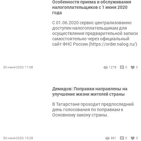
Особенности приема и обслуживания
налогоплательщиков с 1 июня 2020
года
С 01.06.2020 сервис централизованно
доступен налогоплательщикам для
осуществления предварительной записи
самостоятельно через официальный
сайт ФНС России (https://order.nalog.ru/)
30 июня 2020, 11:08
1278
0
0
Демидов: Поправки направлены на
улучшение жизни жителей страны
В Татарстане проходит предпоследний
день голосования по поправкам к
Основному закону страны.
30 июня 2020, 10:29
991
0
0