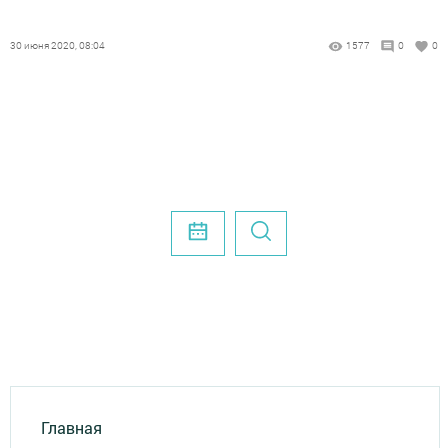
30 июня 2020, 08:04
1577
0
0
Главная