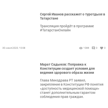
Сергей Иванов расскажет о туротдыхе в
Татарстане
Трансляция пройдёт в программе
#ТатарстанОнлайн
30 июня 2020, 10:08
1086
0
0
Марат Садыков: Поправка к
Конституции создает условия для
ведения здорового образа жизни
Глава Минздрава РТ заявил,
закрепление в Конституции РФ понятия
«доступность медицинской помощи»
станет дополнительным гарантом
соблюдения прав граждан.