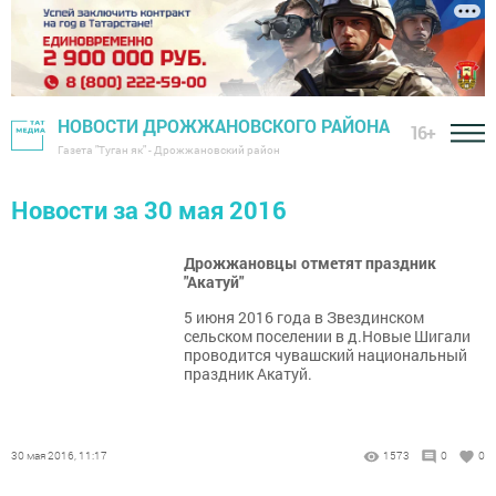
НОВОСТИ ДРОЖЖАНОВСКОГО РАЙОНА
16+
Газета "Туган як" - Дрожжановский район
Новости за 30 мая 2016
Дрожжановцы отметят праздник
"Акатуй"
5 июня 2016 года в Звездинском
сельском поселении в д.Новые Шигали
проводится чувашский национальный
праздник Акатуй.
30 мая 2016, 11:17
1573
0
0