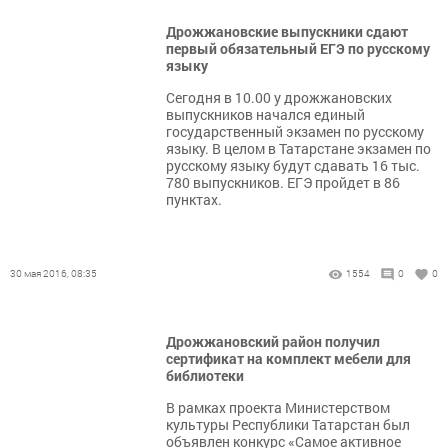
Дрожжановские выпускники сдают
первый обязательный ЕГЭ по русскому
языку
Сегодня в 10.00 у дрожжановских
выпускников начался единый
государственный экзамен по русскому
языку. В целом в Татарстане экзамен по
русскому языку будут сдавать 16 тыс.
780 выпускников. ЕГЭ пройдет в 86
пунктах.
30 мая 2016, 08:35
1554
0
0
Дрожжановский район получил
сертификат на комплект мебели для
библиотеки
В рамках проекта Министерством
культуры Республики Татарстан был
объявлен конкурс «Самое активное