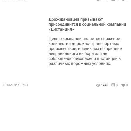
Дрожжановцев призывают
присоединится к социальной компании
«Дистанция»
Целью компании является снижение
количества дорожно- транспортных
происшествий, возникших по причине
неправильного выбора или не
соблюдения безопасной дистанции в
различных дорожных условиях.
30 мая 2016, 06:21
1448
0
0