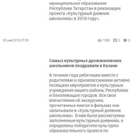
муниципальное образование
Республики Татарстан в реализации
проекта «Культурный дневник
школьника» в 2016 году».
30 мая 2016, 07:50
1586
0
0
Самых культурных дрожжановских
школьников поздравили в Казани
В течение года ребятишки вместе с
родителями и одноклассниками активно
посещали мероприятия и культурные
учреждения нашего района, Республики
и близлежащих городов. Все свои
впечатления об экскурсиях,
прочитанных книгах и фильмах они
записывали в «Культурный дневник
школьника». В мае были рассмотрены
заполненные культурные дневники, и
определены победители культурно-
образовательного проекта по