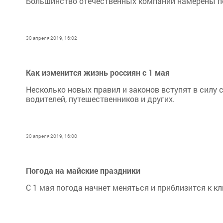
Большинство отечественных компаний намерены по
30 апреля 2019, 16:02
Как изменится жизнь россиян с 1 мая
Несколько новых правил и законов вступят в силу с
водителей, путешественников и других.
30 апреля 2019, 16:00
Погода на майские праздники
С 1 мая погода начнет меняться и приблизится к к