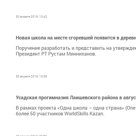
30 апреля 2019, 10:42
Новая школа на месте сгоревшей появится в дерев
Поручение разработать и представить на утвержде
Президент РТ Рустам Минниханов.
30 апреля 2019, 10:36
Усадская прогимназия Лаишевского района в авгус
В рамках проекта «Одна школа – одна страна» (One
более 50 участников WorldSkills Kazan.