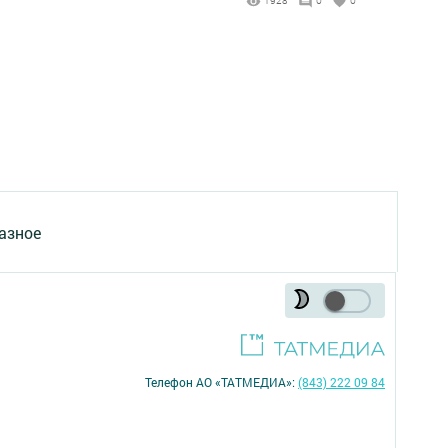
1928
0
0
азное
Телефон АО «ТАТМЕДИА»:
(843) 222 09 84