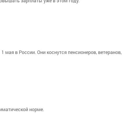
вышать зарплаты уже в этом году.
 1 мая в России. Они коснутся пенсионеров, ветеранов,
лиматической норме.