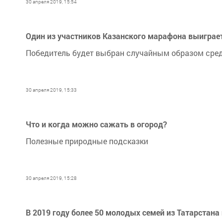
30 апреля 2019, 15:54
Один из участников Казанского марафона выиграе
Победитель будет выбран случайным образом сред
30 апреля 2019, 15:33
Что и когда можно сажать в огород?
Полезные природные подсказки
30 апреля 2019, 15:28
В 2019 году более 50 молодых семей из Татарстана