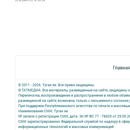
30 апреля 2019, 08:59
Главна
© 2011 - 2026. Туган як. Все права защищены.
© ТАТМЕДИА. Все материалы, размещенные на сайте, защищены з
Перепечатка, воспроизведение и распространение в любом объе
размещенной на сайте, возможна только с письменного согласия
При поддержке Республиканского агентства по печати и массов
Наименование СМИ: Туган як
№ записи о регистрации СМИ, дата: Эл № ФС 77 - 78420 от 29.05.2
СМИ зарегистрированно Федеральной службой по надзору в сфере
информационных технологий и массовых коммуникаций