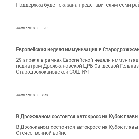
Поддержка будет оказана представителям семи ра
30 апреля 2019, 11:37
Европейская неделя иммунизации в Стародрожжа
29 апреля в рамках Европейской недели иммунизац
педиатром Дрожжановской ЦРБ Сагдеевой Гельназ
Стародрожжановской СОШ №1.
30 апреля 2019, 10:50
В Дрожжаном состоится автокросс на Кубок главы
В Дрожжаном состоится автокросс на Кубок главы 
Отечественной войне