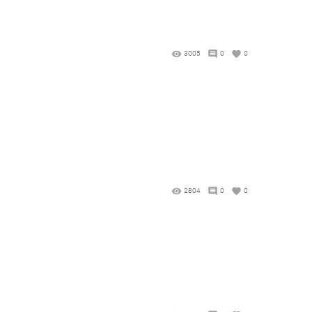
3005
0
0
2804
0
0