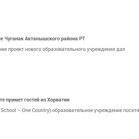
не Чуганак Актанышского района РТ
ние проект нового образовательного учреждения дал
те примет гостей из Хорватии
 School – One Country) образовательное учреждение посет