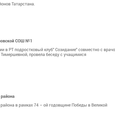
йонов Татарстана.
новской СОШ №1
ии в РТ подростковый клуб" Созидание" совместно с врач
 Тимершевной, провела беседу с учащимися
 района
района в рамках 74 – ой годовщине Победы в Великой