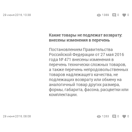
29 июня 2016, 10:38
1389
0
0
Какие товары не подлежат возврату:
внесены изменения в перечень
Постановлением Правительства
Российской Федерации от 27 мая 2016
года № 471 внесены изменения в
перечень технически сложных товаров,
а также перечень непродовольственных
товаров надлежащего качества, не
подлежащих возврату или обмену на
аналогичный товар других размера,
формы, габарита, фасона, расцветки или
комплектации.
29 июня 2016, 08:08
1263
0
0