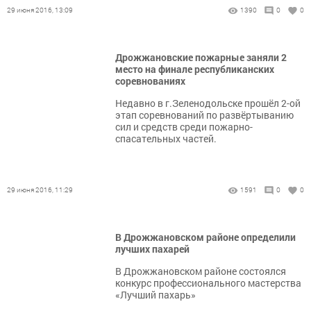
29 июня 2016, 13:09
1390
0
0
Дрожжановские пожарные заняли 2
место на финале республиканских
соревнованиях
Недавно в г.Зеленодольске прошёл 2-ой
этап соревнований по развёртыванию
сил и средств среди пожарно-
спасательных частей.
29 июня 2016, 11:29
1591
0
0
В Дрожжановском районе определили
лучших пахарей
В Дрожжановском районе состоялся
конкурс профессионального мастерства
«Лучший пахарь»