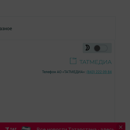
азное
Телефон АО «ТАТМЕДИА»:
(843) 222 09 84
Все новости Татарстана - здесь