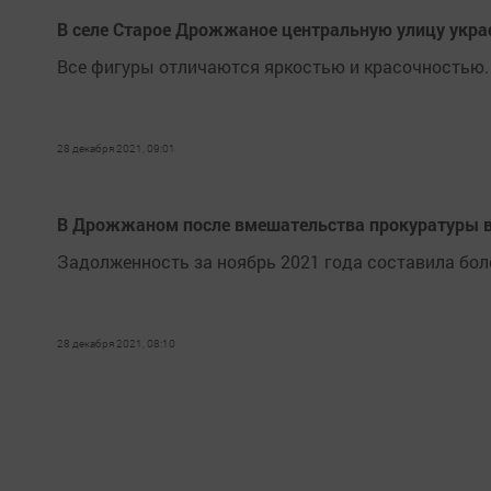
В селе Старое Дрожжаное центральную улицу укр
Все фигуры отличаются яркостью и красочностью.
28 декабря 2021, 09:01
В Дрожжаном после вмешательства прокуратуры в
Задолженность за ноябрь 2021 года составила боле
28 декабря 2021, 08:10