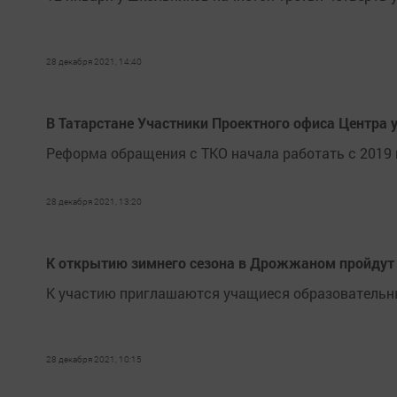
28 декабря 2021, 14:40
В Татарстане Участники Проектного офиса Центра 
Реформа обращения с ТКО начала работать с 2019 
28 декабря 2021, 13:20
К открытию зимнего сезона в Дрожжаном пройдут
К участию приглашаются учащиеся образовательн
28 декабря 2021, 10:15