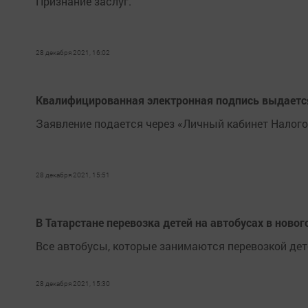
Признание заслуг.
28 декабря 2021, 16:02
Квалифицированная электронная подпись выдаетс
Заявление подается через «Личный кабинет Налог
28 декабря 2021, 15:51
В Татарстане перевозка детей на автобусах в ново
Все автобусы, которые занимаются перевозкой д
28 декабря 2021, 15:30