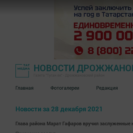
НОВОСТИ ДРОЖЖАНОВ
Газета "Туган як" - Дрожжановский район
Главная
Фотогалереи
Редакция
Новости за 28 декабря 2021
Глава района Марат Гафаров вручил заслуженны