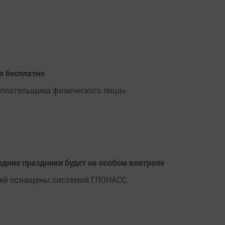
я бесплатно
оплательщика физического лица»
годние праздники будет на особом контроле
етей оснащены системой ГЛОНАСС.