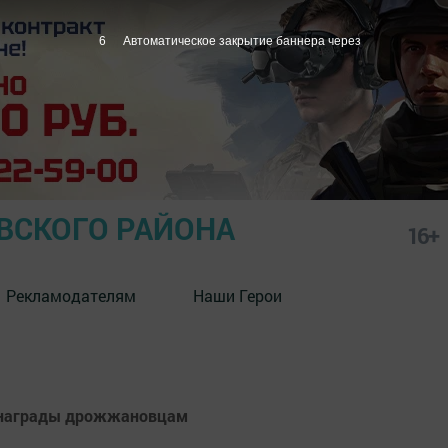
6
Автоматическое закрытие баннера через
СКОГО РАЙОНА
16+
Рекламодателям
Наши Герои
е награды дрожжановцам