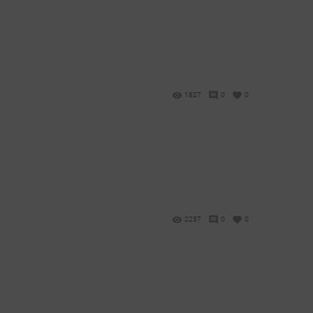
1827
0
0
2257
0
0