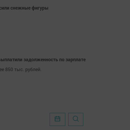
асили снежные фигуры
ыплатили задолженность по зарплате
е 850 тыс. рублей.