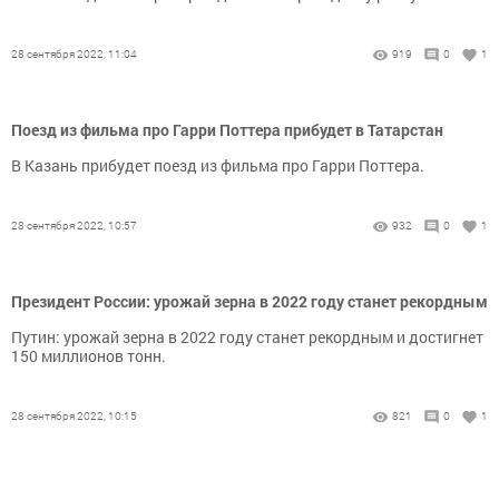
28 сентября 2022, 11:04
919
0
1
Поезд из фильма про Гарри Поттера прибудет в Татарстан
В Казань прибудет поезд из фильма про Гарри Поттера.
28 сентября 2022, 10:57
932
0
1
Президент России: урожай зерна в 2022 году станет рекордным
Путин: урожай зерна в 2022 году станет рекордным и достигнет
150 миллионов тонн.
28 сентября 2022, 10:15
821
0
1