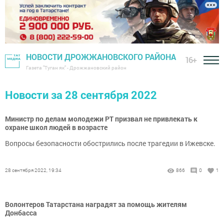
НОВОСТИ ДРОЖЖАНОВСКОГО РАЙОНА
16+
Газета "Туган як" - Дрожжановский район
Новости за 28 сентября 2022
Министр по делам молодежи РТ призвал не привлекать к
охране школ людей в возрасте
Вопросы безопасности обострились после трагедии в Ижевске.
28 сентября 2022, 19:34
866
0
1
Волонтеров Татарстана наградят за помощь жителям
Донбасса