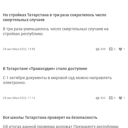
На стройках Татарстана в три раза сократилось число
смертельных случаев
В три раза уменьшилось число смертельных случаев на
стройках республики.
28 сентября 2022, 13:56
836
0
1
В Татарстане «Правосудие» стало доступнее
С 1 октября документы в мировой суд можно направлять
электронно.
28 сентября 2022, 11:14
822
0
1
Все школы Татарстана проверят на безопасность
Об итогах данной проверки доложат Президенту республики.