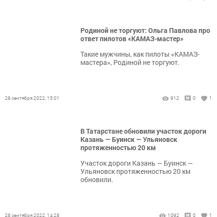
Родиной не торгуют: Ольга Павлова про
ответ пилотов «КАМАЗ-мастер»
Такие мужчины, как пилоты «КАМАЗ-
мастера», Родиной не торгуют.
28 сентября 2022, 15:01
912
0
1
В Татарстане обновили участок дороги
Казань — Буинск — Ульяновск
протяженностью 20 км
Участок дороги Казань — Буинск —
Ульяновск протяженностью 20 км
обновили.
28 сентября 2022, 14:28
1092
0
1