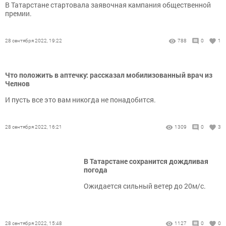
В Татарстане стартовала заявочная кампания общественной
премии.
28 сентября 2022, 19:22
788
0
1
Что положить в аптечку: рассказал мобилизованный врач из
Челнов
И пусть все это вам никогда не понадобится.
28 сентября 2022, 16:21
1309
0
3
В Татарстане сохранится дождливая
погода
Ожидается сильный ветер до 20м/с.
28 сентября 2022, 15:48
1127
0
0