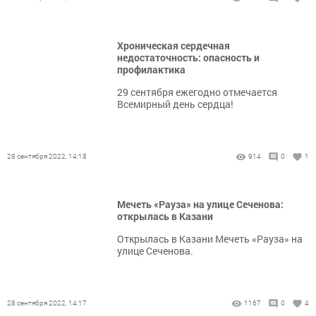
Хроническая сердечная
недостаточность: опасность и
профилактика
29 сентября ежегодно отмечается
Всемирный день сердца!
28 сентября 2022, 14:18
914
0
1
Мечеть «Рауза» на улице Сеченова:
открылась в Казани
Открылась в Казани Мечеть «Рауза» на
улице Сеченова.
28 сентября 2022, 14:17
1167
0
4