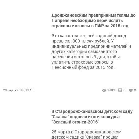
Дрожжановским предпринимателям до
1 апреля необходимо перечислить
страховые взносы в ПФР за 2015 год
Это касается тех, чей годовой доход
превысил 300 тысяч рублей. У
индивидуальных предпринимателей и
других категорий самозанятого
населения осталось 3 дня, чтобы
уплатить страховые взносы в
Пенсионный фонд за 2015 год.
28 марта 2016, 13:13
1483
0
0
В Стародрожжановском детском саду
"Сказка" подвели итоги конкурса
“Зеленый огонек-2016”
25 марта в Стародрожжановском
детском садике "Сказка" прошел