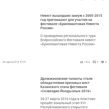
Невест вышедших замуж с 2005-2015
год приглашают для участия на
фестивале «Бриллиантовая Невеста
России»
О проведении регионального тура
Всероссийского Фестиваля невест
«Бриллиантовая Невеста России»
28 марта 2016, 07:01
1324
0
0
Дрожжановские таланты стали
обладателями призовых мест
Казанского этапа фестиваля
«Созвездие-Йолдызлык-2016»
26-27 марта 2016 года в Апастово
прошёл зональный этап XVI
Республиканского открытого