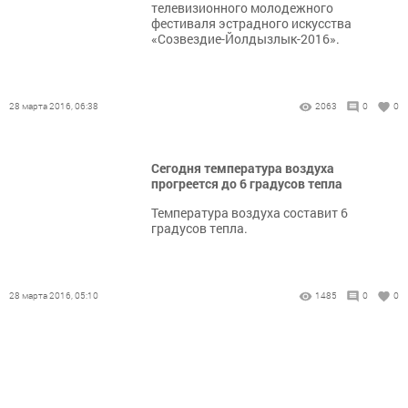
телевизионного молодежного
фестиваля эстрадного искусства
«Созвездие-Йолдызлык-2016».
28 марта 2016, 06:38
2063
0
0
Сегодня температура воздуха
прогреется до 6 градусов тепла
Температура воздуха составит 6
градусов тепла.
28 марта 2016, 05:10
1485
0
0