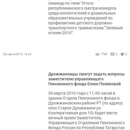
семинар по теме "Итоги
республиканского смотра-конкурса
среди воспитателей и дошкольных
образовательных учреждений по
профилактике детского дорожно-
транспортного травматизма "Зеленый
огонек-2016".
28 марта 2016, 12:44
1795
0
0
Дрожжановцы смогут задать вопросы
заместителю управляющего
Пенсионного фонда Елене Поляковой
30 марта 2016 года с 11.00 часов в
здании Отдела Пенсионного фонда в
Дрожжановском районе РТ (по адресу:
село Старое Дрожжаное ул.
Кооперативная дом 10) будет вести
личный прием Заместитель
Управляющего Отделения Пенсионного
Фонда России по Республики Татарстан