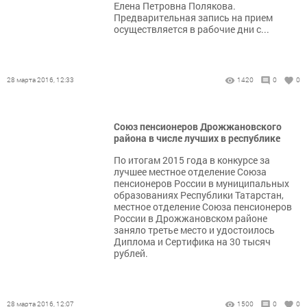
Елена Петровна Полякова.
Предварительная запись на прием
осуществляется в рабочие дни с...
28 марта 2016, 12:33
1420
0
0
Союз пенсионеров Дрожжановского
района в числе лучших в республике
По итогам 2015 года в конкурсе за
лучшее местное отделение Союза
пенсионеров России в муниципальных
образованиях Республики Татарстан,
местное отделение Союза пенсионеров
России в Дрожжановском районе
заняло третье место и удостоилось
Диплома и Сертифика на 30 тысяч
рублей.
28 марта 2016, 12:07
1500
0
0