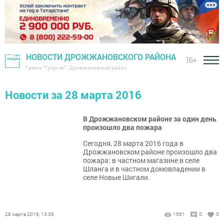
НОВОСТИ ДРОЖЖАНОВСКОГО РАЙОНА
16+
Газета "Туган як" - Дрожжановский район
Новости за 28 марта 2016
В Дрожжановском районе за один день
произошло два пожара
Сегодня, 28 марта 2016 года в
Дрожжановском районе произошло два
пожара: в частном магазине в селе
Шланга и в частном домовладении в
селе Новые Шигали.
28 марта 2016, 13:39
1561
0
0