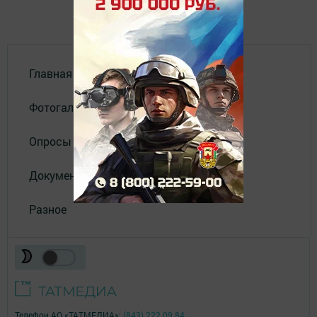
Главная
Фотогалереи
Опросы
Документы филиала
Разное
Телефон АО «ТАТМЕДИА»:
(843) 222 09 84