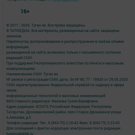
16+
© 2011 - 2026. Туган як. Все права защищены.
© ТАТМЕДИА. Все материалы, размещенные на сайте, защищены
законом.
Перепечатка, воспроизведение и распространение в любом объеме
информации,
размещенной на сайте, возможна только с письменного согласия
редакций СМИ.
При поддержке Республиканского агентства по печати и массовым
коммуникациям.
Наименование СМИ: Туган як
№ записи о регистрации СМИ, дата: Эл № ФС 77 - 78420 от 29.05.2020
СМИ зарегистрированно Федеральной службой по надзору в сфере
связи,
информационных технологий и массовых коммуникаций
ФИО главного редактора: Фаизова Гулия Вакифовна
Адрес редакции: 422470, Российская Федерация, Республика
Татарстан, Дрожжановский район, село Старое Дрожжаное улица
А.Абязова, д.5
Телефон редакции: Тел.: 8 (843-75) 2-26-42 Факс: 8 (843-75) 2-23-43
Для сообщений о фактах коррупции электронная почта редакции:
tuganyak@bk.ru