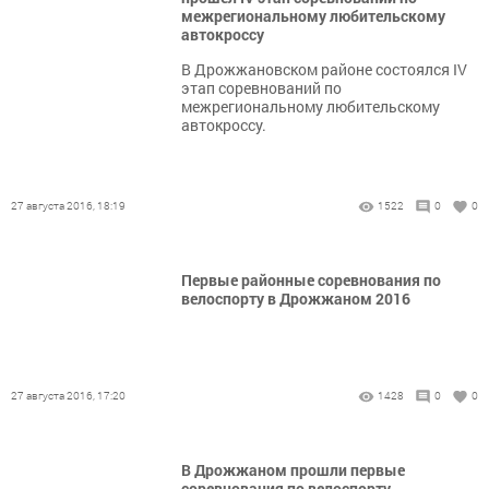
межрегиональному любительскому
автокроссу
В Дрожжановском районе состоялся IV
этап соревнований по
межрегиональному любительскому
автокроссу.
27 августа 2016, 18:19
1522
0
0
Первые районные соревнования по
велоспорту в Дрожжаном 2016
27 августа 2016, 17:20
1428
0
0
В Дрожжаном прошли первые
соревнования по велоспорту,