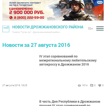
НОВОСТИ ДРОЖЖАНОВСКОГО РАЙОНА
16+
Газета "Туган як" - Дрожжановский район
Новости за 27 августа 2016
IV этап соревнований по
межрегиональному любительскому
автокроссу в Дрожжаном 2016
27 августа 2016, 18:25
1614
0
0
В честь Дня Республики в Дрожжаном
прошел IV этап соревнований по