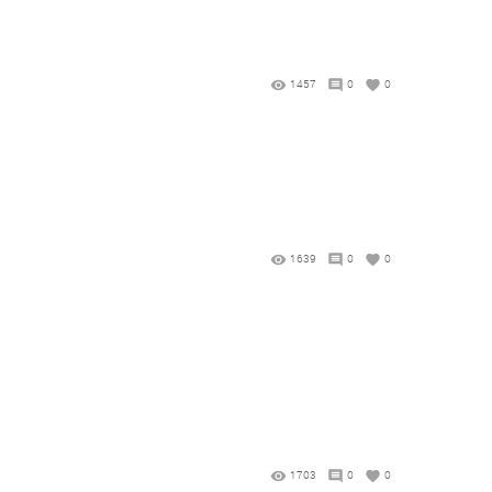
1457
0
0
1639
0
0
1703
0
0