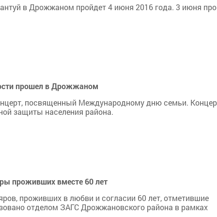
антуй в Дрожжаном пройдет 4 июня 2016 года. 3 июня пр
ности прошел в Дрожжаном
онцерт, посвященный Международному дню семьи. Концер
ной защиты населения района.
ры проживших вместе 60 лет
ров, проживших в любви и согласии 60 лет, отметившие
зовано отделом ЗАГС Дрожжановского района в рамках