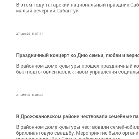
В этом году татарский национальный праздник Саб
малый-вечерний Сабантуй.
27 мая 2016, 07:11
Праздничный концерт ко Дню семьи, любви и вер
В районном доме культуры прошел праздничный к
был подготовлен коллективом управления социаль
27 мая 2016, 06:32
В Дрожжановском районе чествовали семейные па
В районном доме культуры чествовали семей-юбиля
бриллиантовую свадьбу. Мероприятие было органи
празднования Дня Семьи, любви и верности.