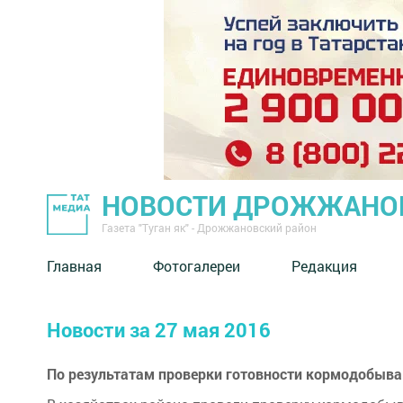
НОВОСТИ ДРОЖЖАНОВ
Газета "Туган як" - Дрожжановский район
Главная
Фотогалереи
Редакция
Новости за 27 мая 2016
По результатам проверки готовности кормодобыва