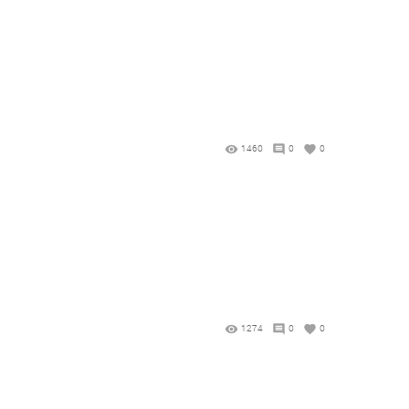
1460
0
0
1274
0
0