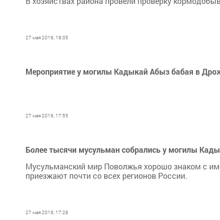
В хозяйствах района провели проверку кормодобыв
27 мая 2016, 18:05
Мероприятие у могилы Кадыкай Абыз бабая в Др
27 мая 2016, 17:55
Более тысячи мусульман собрались у могилы Кад
Мусульманский мир Поволжья хорошо знаком с име
приезжают почти со всех регионов России.
27 мая 2016, 17:28