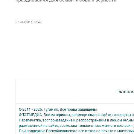
27 мая 2016, 05:42
Главна
© 2011 - 2026. Туган як. Все права защищены.
© ТАТМЕДИА. Все материалы, размещенные на сайте, защищены з
Перепечатка, воспроизведение и распространение в любом объе
размещенной на сайте, возможна только с письменного согласия
При поддержке Республиканского агентства по печати и массов