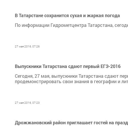
В Татарстане сохранится сухая и жаркая погода
По информации Гидрометцентра Татарстана, сегодня
27 мая 2016, 07:26
Выпускники Татарстана сдают первый ЕГЭ-2016
Сегодня, 27 мая, выпускники Татарстана сдают пер
продемонстрировать свои знания в географии и лит
27 мая 2016, 07:23
Дрожжановский район приглашает гостей на празд