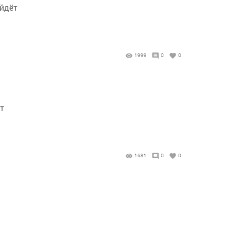
ойдёт
1999
0
0
т
1681
0
0