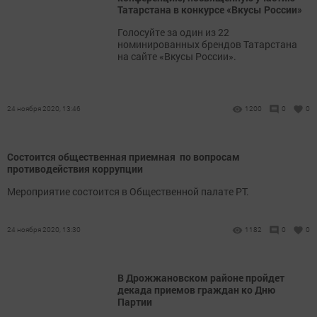
Татарстана в конкурсе «Вкусы России»
Голосуйте за один из 22
номинированных брендов Татарстана
на сайте «Вкусы России».
24 ноября 2020, 13:46
1200
0
0
Состоится общественная приемная по вопросам
противодействия коррупции
Мероприятие состоится в Общественной палате РТ.
24 ноября 2020, 13:30
1182
0
0
В Дрожжановском районе пройдет
декада приемов граждан ко Дню
Партии