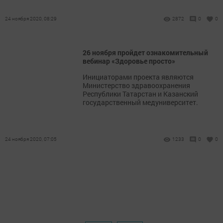
24 ноября 2020, 08:29
2872
0
0
26 ноября пройдет ознакомительный
вебинар «Здоровье просто»
Инициаторами проекта являются
Министерство здравоохранения
Республики Татарстан и Казанский
государственный медуниверситет.
24 ноября 2020, 07:05
1233
0
0