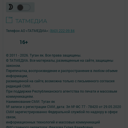
Телефон АО «ТАТМЕДИА»:
(843) 222 09 84
16+
© 2011 - 2026. Туган як. Все права защищены.
© ТАТМЕДИА. Все материалы, размещенные на сайте, защищены
законом.
Перепечатка, воспроизведение и распространение в любом объеме
информации,
размещенной на сайте, возможна только с письменного согласия
редакций СМИ.
При поддержке Республиканского агентства по печати и массовым
коммуникациям.
Наименование СМИ: Туган як
№ записи о регистрации СМИ, дата: Эл № ФС 77 - 78420 от 29.05.2020
СМИ зарегистрированно Федеральной службой по надзору в сфере
связи,
информационных технологий и массовых коммуникаций
ФИО главного редактора: Фаизова Гулия Вакифовна