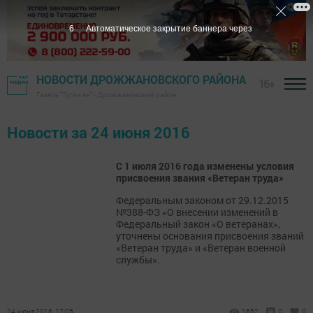
6
Автоматическое закрытие баннера через
НОВОСТИ ДРОЖЖАНОВСКОГО РАЙОНА
16+
Газета "Туган як" - Дрожжановский район
Новости за 24 июня 2016
С 1 июля 2016 года изменены условия
присвоения звания «Ветеран труда»
Федеральным законом от 29.12.2015
№388-ФЗ «О внесении изменений в
Федеральный закон «О ветеранах»,
уточнены основания присвоения званий
«Ветеран труда» и «Ветеран военной
службы».
24 июня 2016, 12:05
1652
0
0