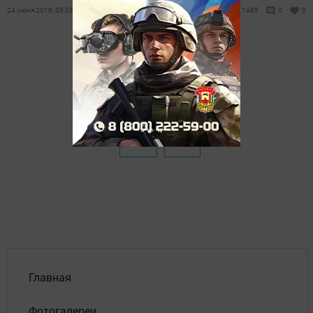
24 июня 2016, 05:03
1485
0
0
Главная
Фотогалереи