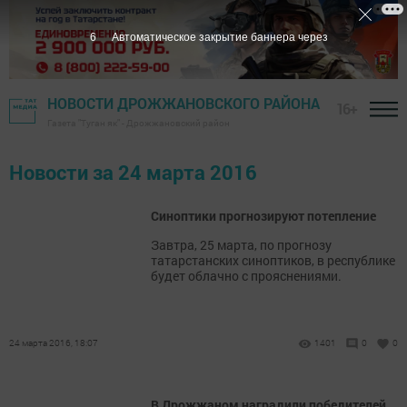
5
Автоматическое закрытие баннера через
НОВОСТИ ДРОЖЖАНОВСКОГО РАЙОНА
16+
Газета "Туган як" - Дрожжановский район
Новости за 24 марта 2016
Синоптики прогнозируют потепление
Завтра, 25 марта, по прогнозу
татарстанских синоптиков, в республике
будет облачно с прояснениями.
24 марта 2016, 18:07
1401
0
0
В Дрожжаном наградили победителей