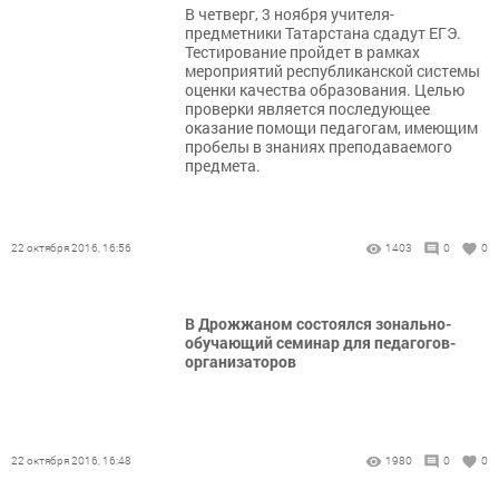
В четверг, 3 ноября учителя-
предметники Татарстана сдадут ЕГЭ.
Тестирование пройдет в рамках
мероприятий республиканской системы
оценки качества образования. Целью
проверки является последующее
оказание помощи педагогам, имеющим
пробелы в знаниях преподаваемого
предмета.
22 октября 2016, 16:56
1403
0
0
В Дрожжаном состоялся зонально-
обучающий семинар для педагогов-
организаторов
22 октября 2016, 16:48
1980
0
0