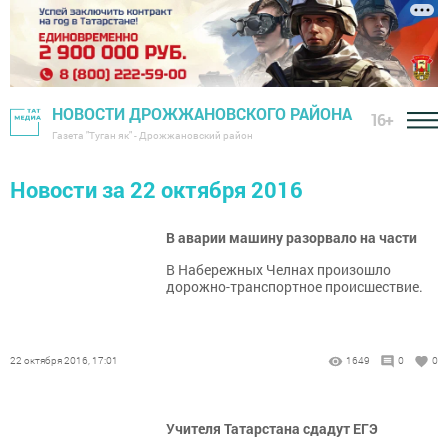
НОВОСТИ ДРОЖЖАНОВСКОГО РАЙОНА
16+
Газета "Туган як" - Дрожжановский район
Новости за 22 октября 2016
В аварии машину разорвало на части
В Набережных Челнах произошло
дорожно-транспортное происшествие.
22 октября 2016, 17:01
1649
0
0
Учителя Татарстана сдадут ЕГЭ