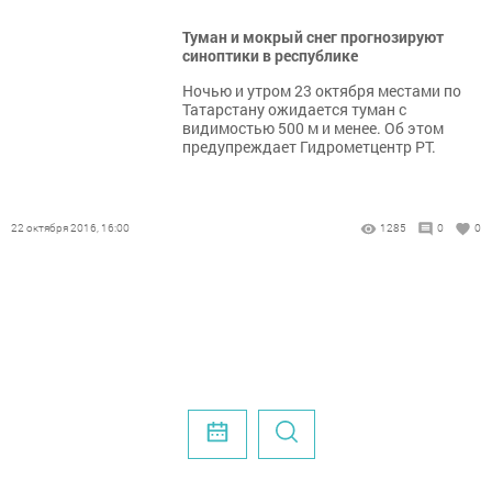
Туман и мокрый снег прогнозируют
синоптики в республике
Ночью и утром 23 октября местами по
Татарстану ожидается туман с
видимостью 500 м и менее. Об этом
предупреждает Гидрометцентр РТ.
22 октября 2016, 16:00
1285
0
0