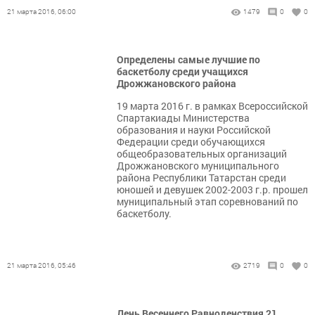
21 марта 2016, 06:00
1479
0
0
Определены самые лучшие по
баскетболу среди учащихся
Дрожжановского района
19 марта 2016 г. в рамках Всероссийской
Спартакиады Министерства
образования и науки Российской
Федерации среди обучающихся
общеобразовательных организаций
Дрожжановского муниципального
района Республики Татарстан среди
юношей и девушек 2002-2003 г.р. прошел
муниципальный этап соревнований по
баскетболу.
21 марта 2016, 05:46
2719
0
0
День Весеннего Равноденствия 21