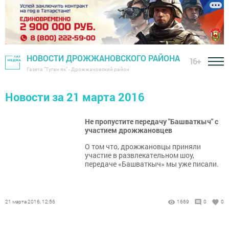
НОВОСТИ ДРОЖЖАНОВСКОГО РАЙОНА
16+
Газета "Туган як" - Дрожжановский район
Новости за 21 марта 2016
Не пропустите передачу "Башваткыч" с
участием дрожжановцев
О том что, дрожжановцы приняли
участие в развлекательном шоу,
передаче «Башваткыч» мы уже писали.
21 марта 2016, 12:56
1669
0
0