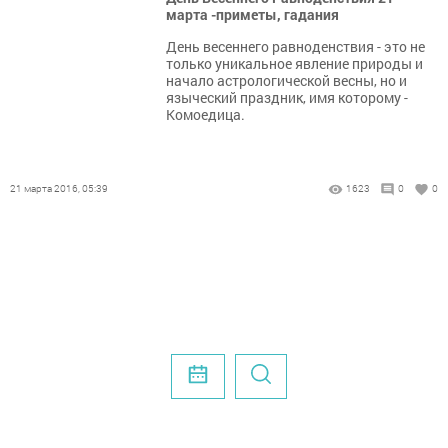
марта -приметы, гадания
День весеннего равноденствия - это не
только уникальное явление природы и
начало астрологической весны, но и
языческий праздник, имя которому -
Комоедица.
21 марта 2016, 05:39
1623
0
0