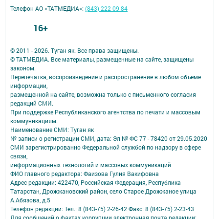
Телефон АО «ТАТМЕДИА»:
(843) 222 09 84
16+
© 2011 - 2026. Туган як. Все права защищены.
© ТАТМЕДИА. Все материалы, размещенные на сайте, защищены
законом.
Перепечатка, воспроизведение и распространение в любом объеме
информации,
размещенной на сайте, возможна только с письменного согласия
редакций СМИ.
При поддержке Республиканского агентства по печати и массовым
коммуникациям.
Наименование СМИ: Туган як
№ записи о регистрации СМИ, дата: Эл № ФС 77 - 78420 от 29.05.2020
СМИ зарегистрированно Федеральной службой по надзору в сфере
связи,
информационных технологий и массовых коммуникаций
ФИО главного редактора: Фаизова Гулия Вакифовна
Адрес редакции: 422470, Российская Федерация, Республика
Татарстан, Дрожжановский район, село Старое Дрожжаное улица
А.Абязова, д.5
Телефон редакции: Тел.: 8 (843-75) 2-26-42 Факс: 8 (843-75) 2-23-43
Для сообщений о фактах коррупции электронная почта редакции: