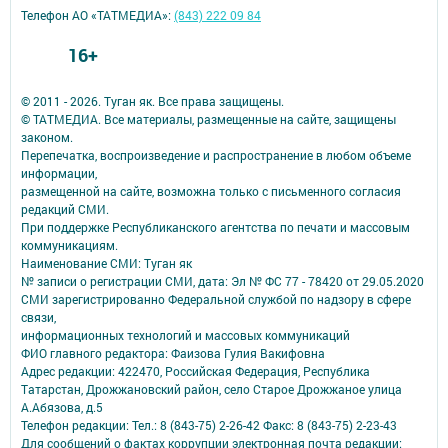
Телефон АО «ТАТМЕДИА»:
(843) 222 09 84
16+
© 2011 - 2026. Туган як. Все права защищены.
© ТАТМЕДИА. Все материалы, размещенные на сайте, защищены
законом.
Перепечатка, воспроизведение и распространение в любом объеме
информации,
размещенной на сайте, возможна только с письменного согласия
редакций СМИ.
При поддержке Республиканского агентства по печати и массовым
коммуникациям.
Наименование СМИ: Туган як
№ записи о регистрации СМИ, дата: Эл № ФС 77 - 78420 от 29.05.2020
СМИ зарегистрированно Федеральной службой по надзору в сфере
связи,
информационных технологий и массовых коммуникаций
ФИО главного редактора: Фаизова Гулия Вакифовна
Адрес редакции: 422470, Российская Федерация, Республика
Татарстан, Дрожжановский район, село Старое Дрожжаное улица
А.Абязова, д.5
Телефон редакции: Тел.: 8 (843-75) 2-26-42 Факс: 8 (843-75) 2-23-43
Для сообщений о фактах коррупции электронная почта редакции: