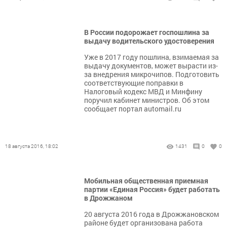
В России подорожает госпошлина за
выдачу водительского удостоверения
Уже в 2017 году пошлина, взимаемая за
выдачу документов, может вырасти из-
за внедрения микрочипов. Подготовить
соответствующие поправки в
Налоговый кодекс МВД и Минфину
поручил кабинет министров. Об этом
сообщает портал automail.ru
18 августа 2016, 18:02
1431
0
0
Мобильная общественная приемная
партии «Единая Россия» будет работать
в Дрожжаном
20 августа 2016 года в Дрожжановском
районе будет организована работа