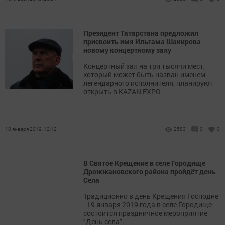
Президент Татарстана предложил
присвоить имя Ильгама Шакирова
новому концертному залу
Концертный зал на три тысячи мест,
который может быть назван именем
легендарного исполнителя, планируют
открыть в KAZAN EXPO.
18 января 2019, 12:12
2583
0
0
В Святое Крещение в селе Городище
Дрожжановского района пройдёт день
Села
Традиционно в день Крещения Господне
- 19 января 2019 года в селе Городище
состоится праздничное мероприятие
"День села".