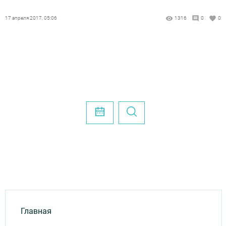
17 апреля 2017, 05:06
1316
0
0
Главная