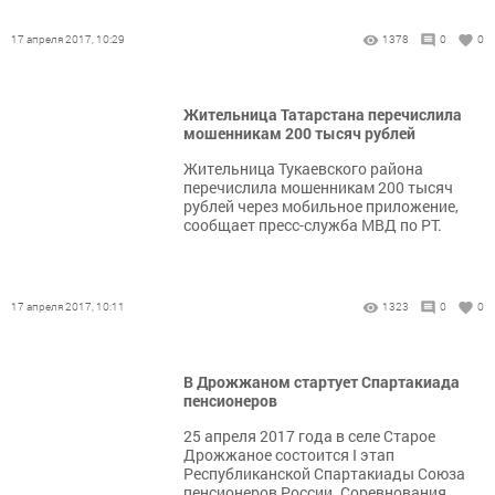
17 апреля 2017, 10:29
1378
0
0
Жительница Татарстана перечислила
мошенникам 200 тысяч рублей
Жительница Тукаевского района
перечислила мошенникам 200 тысяч
рублей через мобильное приложение,
сообщает пресс-служба МВД по РТ.
17 апреля 2017, 10:11
1323
0
0
В Дрожжаном стартует Спартакиада
пенсионеров
25 апреля 2017 года в селе Старое
Дрожжаное состоится I этап
Республиканской Спартакиады Союза
пенсионеров России. Соревнования