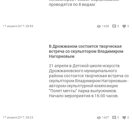
проводятся по 8 видам:
17 апреля 2017, 09:53
1409
0
0
В Дрожжаном cостоится творческая
встреча со скульптором Владимиром
Нагорновым
21 апреля в Детской школе искусств
Дрожжановского муниципального
района состоится творческая встреча со
скульптором Владимиром Нагорновым -
автором скульптурной композиции
"Полет мечты" парка выпускников.
Начало мероприятия в 16:00 часов.
17 апреля 2017, 09:23
1407
0
0