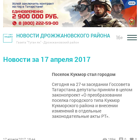
НОВОСТИ ДРОЖЖАНОВСКОГО РАЙОНА
16+
Газета "Туган як" - Дрожжановский район
Новости за 17 апреля 2017
Поселок Кукмор стал городом
Сегодня на 27-м заседании Госсовета
Татарстана депутаты приняли в целом
законопроект «О преобразовании
поселка городского типа Кукмор
Кукморского района и внесении
изменений в отдельные
законодательные акты РТ».
17 апреля 2017, 16:44
1694
0
0