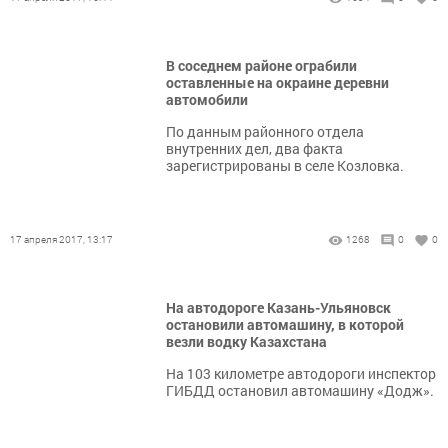
В соседнем районе ограбили
оставленные на окраине деревни
автомобили
По данным районного отдела
внутренних дел, два факта
зарегистрированы в селе Козловка.
17 апреля 2017, 13:17
1268
0
0
На автодороге Казань-Ульяновск
остановили автомашину, в которой
везли водку Казахстана
На 103 километре автодороги инспектор
ГИБДД остановил автомашину «Додж».