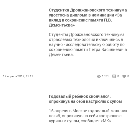
Студентка Дрожжановского техникума
удостоена диплома в номинации «За
вклад в сохранение памяти П.В.
Дементьева»
Студенты Дрожжановского техникума
отраслевых технологий включились в
научно - исследовательскую работу по
сохранению памяти Петра Васильевича
Дементьева.
17 апреля 2017, 11:11
1531
0
0
Годовалый ребенок скончался,
опрокинув на себя кастрюлю с супом
16 апреля в Москве годовалый мальчик
погиб, опрокинув на себя кастрюлю с
куриным супом, сообщает «МК».