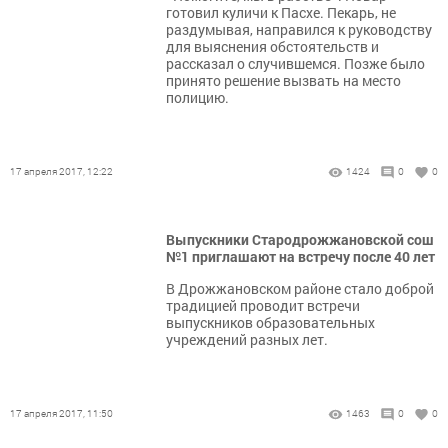
готовил куличи к Пасхе. Пекарь, не
раздумывая, направился к руководству
для выяснения обстоятельств и
рассказал о случившемся. Позже было
принято решение вызвать на место
полицию.
17 апреля 2017, 12:22
1424
0
0
Выпускники Стародрожжановской сош
№1 приглашают на встречу после 40 лет
В Дрожжановском районе стало доброй
традицией проводит встречи
выпускников образовательных
учреждений разных лет.
17 апреля 2017, 11:50
1463
0
0