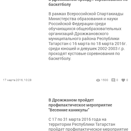
баскетболу
В рамках Всероссийской Спартакиады
Министерства образования и науки
Российской Федерации среди
обучающихся общеобразовательных
организаций Дрожжановского
муниципального района Республики
Татарстан с 16 марта по 18 марта 2016г.
среди юношей и девушек 2002-2003 г.р.
проходят кустовые соревнования по
баскетболу.
17 марта 2016, 10:28
1500
0
0
В Дрожжаном пройдет
профилактическое мероприятие
"Весенние каникулы"
С 17 по 31 марта 2016 года на
территории Республики Татарстан
пройдет профилактическое мероприятие