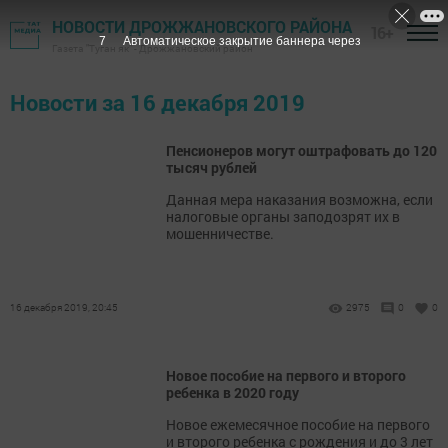
НОВОСТИ ДРОЖЖАНОВСКОГО РАЙОНА
16+
7
Автоматическое закрытие баннера через
Газета "Туган як" - Дрожжановский район
Новости за 16 декабря 2019
Пенсионеров могут оштрафовать до 120
тысяч рублей
Данная мера наказания возможна, если
налоговые органы заподозрят их в
мошенничестве.
16 декабря 2019, 20:45
2975
0
0
Новое пособие на первого и второго
ребенка в 2020 году
Новое ежемесячное пособие на первого
и второго ребенка с рождения и до 3 лет