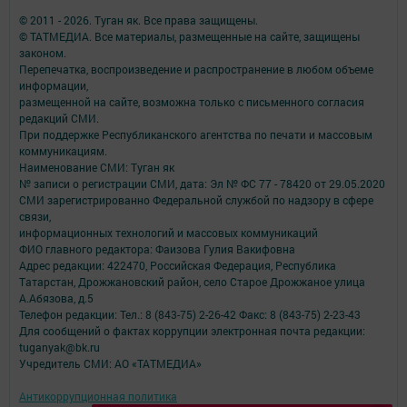
© 2011 - 2026. Туган як. Все права защищены.
© ТАТМЕДИА. Все материалы, размещенные на сайте, защищены
законом.
Перепечатка, воспроизведение и распространение в любом объеме
информации,
размещенной на сайте, возможна только с письменного согласия
редакций СМИ.
При поддержке Республиканского агентства по печати и массовым
коммуникациям.
Наименование СМИ: Туган як
№ записи о регистрации СМИ, дата: Эл № ФС 77 - 78420 от 29.05.2020
СМИ зарегистрированно Федеральной службой по надзору в сфере
связи,
информационных технологий и массовых коммуникаций
ФИО главного редактора: Фаизова Гулия Вакифовна
Адрес редакции: 422470, Российская Федерация, Республика
Татарстан, Дрожжановский район, село Старое Дрожжаное улица
А.Абязова, д.5
Телефон редакции: Тел.: 8 (843-75) 2-26-42 Факс: 8 (843-75) 2-23-43
Для сообщений о фактах коррупции электронная почта редакции:
tuganyak@bk.ru
Учредитель СМИ: АО «ТАТМЕДИА»
Антикоррупционная политика