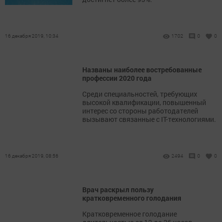
16 декабря 2019, 10:34
1702
0
0
Названы наиболее востребованные
профессии 2020 года
Среди специальностей, требующих
высокой квалификации, повышенный
интерес со стороны работодателей
вызывают связанные с IT-технологиями.
16 декабря 2019, 08:56
2494
0
0
Врач раскрыл пользу
кратковременного голодания
Кратковременное голодание