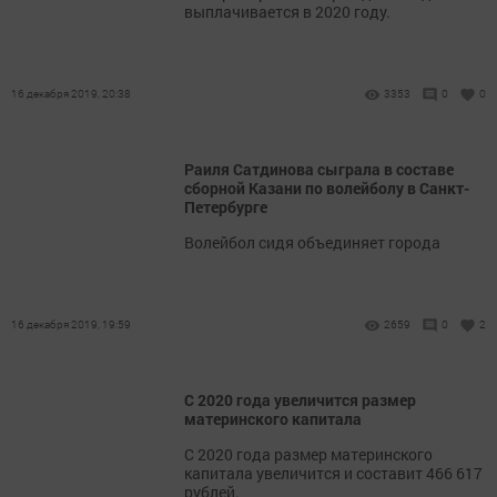
выплачивается в 2020 году.
16 декабря 2019, 20:38
3353
0
0
Раиля Сатдинова сыграла в составе
сборной Казани по волейболу в Санкт-
Петербурге
Волейбол сидя объединяет города
16 декабря 2019, 19:59
2659
0
2
С 2020 года увеличится размер
материнского капитала
С 2020 года размер материнского
капитала увеличится и составит 466 617
рублей.