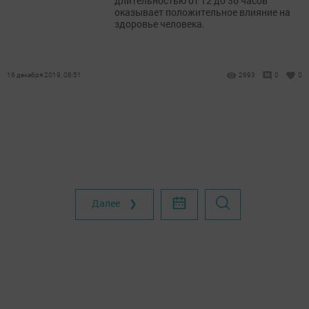
длительностью от 12 до 36 часов
оказывает положительное влияние на
здоровье человека.
16 декабря 2019, 08:51
2693
0
0
Далее ❯