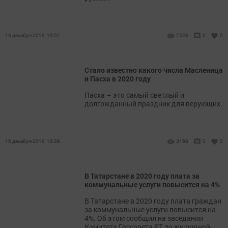
16 декабря 2019, 19:51
2528
0
0
Стало известно какого числа Масленица
и Пасха в 2020 году
Пасха – это самый светлый и
долгожданный праздник для верующих.
16 декабря 2019, 19:39
3198
0
0
В Татарстане в 2020 году плата за
коммунальные услуги повысится на 4%
В Татарстане в 2020 году плата граждан
за коммунальные услуги повысится на
4%. Об этом сообщил на заседании
Комитета Госсовета РТ по жилищной