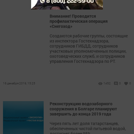
Внимание! Проводится
профилактическая операция
«Снегоход»
Создаются рабочие группы, состоящие
из инспектора Гостехнадзора,
сотрудников ГИБДД, сотрудников
участковых уполномоченных полиции,
охотоведческих служб, и сотрудников
управления Гостехнадзора по РТ.
16 декабря 2019, 15:25
1452
0
0
Реконструкцию водозаборного
сооружения в Болгаре планируют
завершить до конца 2019 года
Через пять лет доля татарстанцев,
обеспеченных чистой питьевой водой,
достигнет более 95%.