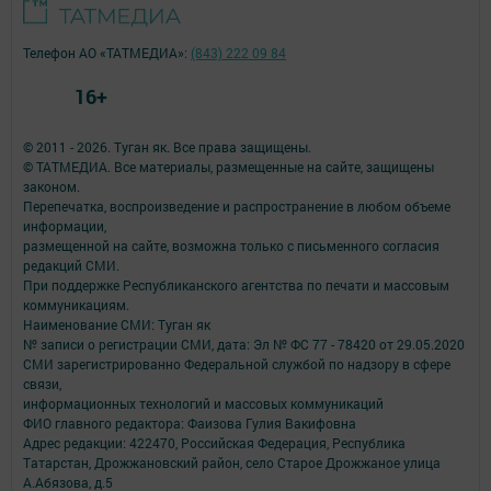
Телефон АО «ТАТМЕДИА»:
(843) 222 09 84
16+
© 2011 - 2026. Туган як. Все права защищены.
© ТАТМЕДИА. Все материалы, размещенные на сайте, защищены
законом.
Перепечатка, воспроизведение и распространение в любом объеме
информации,
размещенной на сайте, возможна только с письменного согласия
редакций СМИ.
При поддержке Республиканского агентства по печати и массовым
коммуникациям.
Наименование СМИ: Туган як
№ записи о регистрации СМИ, дата: Эл № ФС 77 - 78420 от 29.05.2020
СМИ зарегистрированно Федеральной службой по надзору в сфере
связи,
информационных технологий и массовых коммуникаций
ФИО главного редактора: Фаизова Гулия Вакифовна
Адрес редакции: 422470, Российская Федерация, Республика
Татарстан, Дрожжановский район, село Старое Дрожжаное улица
А.Абязова, д.5