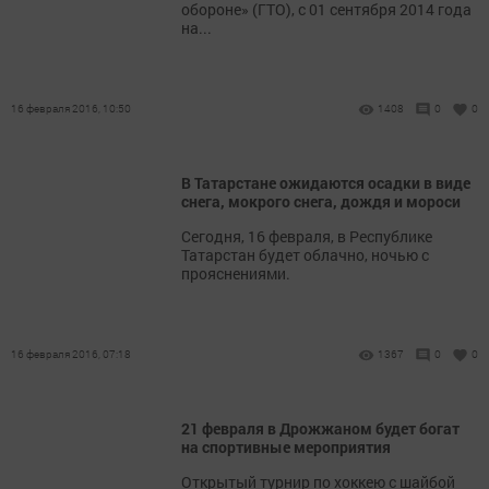
обороне» (ГТО), с 01 сентября 2014 года
на...
16 февраля 2016, 10:50
1408
0
0
В Татарстане ожидаются осадки в виде
снега, мокрого снега, дождя и мороси
Сегодня, 16 февраля, в Республике
Татарстан будет облачно, ночью с
прояснениями.
16 февраля 2016, 07:18
1367
0
0
21 февраля в Дрожжаном будет богат
на спортивные мероприятия
Открытый турнир по хоккею с шайбой