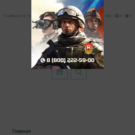
12 ноября 2016, 15:37
1532
0
0
Главная