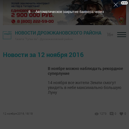
6
Автоматическое закрытие баннера через
НОВОСТИ ДРОЖЖАНОВСКОГО РАЙОНА
16+
Газета "Туган як" - Дрожжановский район
Новости за 12 ноября 2016
В ноябре можно наблюдать рекордное
суперлуние
14 ноября все жители Земли смогут
увидеть в небе максимально большую
Луну
12 ноября 2016, 18:18
1273
0
0