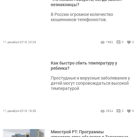
незнакомцы?
В России огромное количество
мошенников-телефонистов.
11 декабря 2019, 20:29
1682
0
0
Как быстро сбить температуру у
ребенка?
Простудные и вирусные заболевания у
детей могут сопровождаться высокой
температурой
11 декабря 2019, 19:38
2624
0
0
Минстрой РТ: Программы
строительства объектов в Татарстане