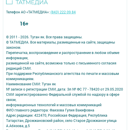
Телефон АО «ТАТМЕДИА»:
(843) 222 09 84
16+
© 2011 - 2026. Туган як. Все права защищены.
© ТАТМЕДИА. Все материалы, размещенные на сайте, защищены
законом.
Перепечатка, воспроизведение и распространение в любом объеме
информации,
размещенной на сайте, возможна только с письменного согласия
редакций СМИ.
При поддержке Республиканского агентства по печати и массовым
коммуникациям.
Наименование СМИ: Туган як
№ записи о регистрации СМИ, дата: Эл № ФС 77 - 78420 от 29.05.2020
СМИ зарегистрированно Федеральной службой по надзору в сфере
связи,
информационных технологий и массовых коммуникаций
ФИО главного редактора: Фаизова Гулия Вакифовна
Адрес редакции: 422470, Российская Федерация, Республика
Татарстан, Дрожжановский район, село Старое Дрожжаное улица
А.Абязова, д.5