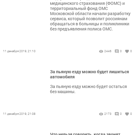
медицинского страхования (ФОМС) и
территориальный фонд ОМС
Московской области начали разработку
сервиса, который позволит россиянам
обращаться в больницы и поликлиники
без предъявления полиса ОМС.
11 декабря 2019, 21:10
2446
0
0
За пьяную езду можно будет лишиться
автомобиля
За пьяную езду можно будет остаться
без машины.
11 декабря 2019, 21:08
2173
0
0
Что нельзя говорить, когда звонят