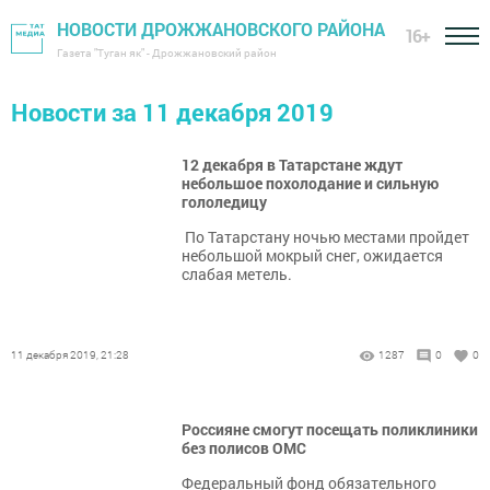
НОВОСТИ ДРОЖЖАНОВСКОГО РАЙОНА
16+
Газета "Туган як" - Дрожжановский район
Новости за 11 декабря 2019
12 декабря в Татарстане ждут
небольшое похолодание и сильную
гололедицу
По Татарстану ночью местами пройдет
небольшой мокрый снег, ожидается
слабая метель.
11 декабря 2019, 21:28
1287
0
0
Россияне смогут посещать поликлиники
без полисов ОМС
Федеральный фонд обязательного