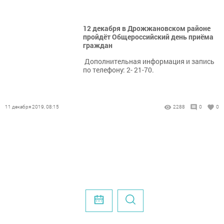
12 декабря в Дрожжановском районе
пройдёт Общероссийский день приёма
граждан
Дополнительная информация и запись
по телефону: 2- 21-70.
11 декабря 2019, 08:15
2288
0
0