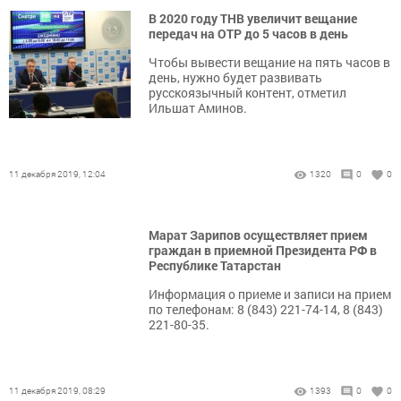
В 2020 году ТНВ увеличит вещание
передач на ОТР до 5 часов в день
Чтобы вывести вещание на пять часов в
день, нужно будет развивать
русскоязычный контент, отметил
Ильшат Аминов.
11 декабря 2019, 12:04
1320
0
0
Марат Зарипов осуществляет прием
граждан в приемной Президента РФ в
Республике Татарстан
Информация о приеме и записи на прием
по телефонам: 8 (843) 221-74-14, 8 (843)
221-80-35.
11 декабря 2019, 08:29
1393
0
0