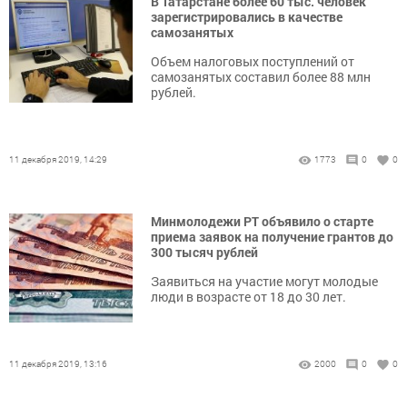
В Татарстане более 60 тыс. человек
зарегистрировались в качестве
самозанятых
Объем налоговых поступлений от
самозанятых составил более 88 млн
рублей.
11 декабря 2019, 14:29
1773
0
0
Минмолодежи РТ объявило о старте
приема заявок на получение грантов до
300 тысяч рублей
Заявиться на участие могут молодые
люди в возрасте от 18 до 30 лет.
11 декабря 2019, 13:16
2000
0
0