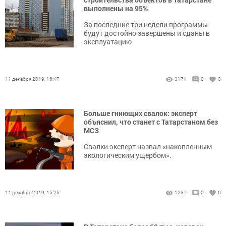
выполнены на 95%
За последние три недели программы
будут достойно завершены и сданы в
эксплуатацию
11 декабря 2019, 16:47
3171
0
0
Больше гниющих свалок: эксперт
объяснил, что станет с Татарстаном без
МСЗ
Свалки эксперт назвал «накопленным
экологическим ущербом».
11 декабря 2019, 15:26
1287
0
0