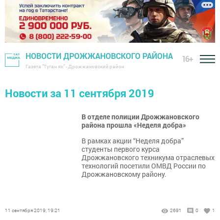
НОВОСТИ ДРОЖЖАНОВСКОГО РАЙОНА
16+
Газета "Туган як" - Дрожжановский район
Новости за 11 сентября 2019
В отделе полиции Дрожжановского
района прошла «Неделя добра»
В рамках акции “Неделя добра”
студенты первого курса
Дрожжановского техникума отраслевых
технологий посетили ОМВД России по
Дрожжановскому району.
11 сентября 2019, 19:21
2691
0
1