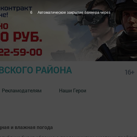
6
Автоматическое закрытие баннера через
СКОГО РАЙОНА
16+
Рекламодателям
Наши Герои
дная и влажная погода