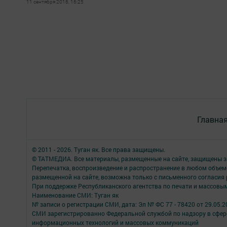
11 сентября 2016, 16:25
Главна
© 2011 - 2026. Туган як. Все права защищены.
© ТАТМЕДИА. Все материалы, размещенные на сайте, защищены з
Перепечатка, воспроизведение и распространение в любом объе
размещенной на сайте, возможна только с письменного согласия
При поддержке Республиканского агентства по печати и массов
Наименование СМИ: Туган як
№ записи о регистрации СМИ, дата: Эл № ФС 77 - 78420 от 29.05.2
СМИ зарегистрированно Федеральной службой по надзору в сфере
информационных технологий и массовых коммуникаций