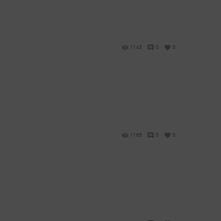
1143
0
0
1165
0
0