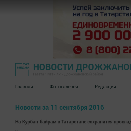
НОВОСТИ ДРОЖЖАНОВ
Газета "Туган як" - Дрожжановский район
Главная
Фотогалереи
Редакция
Новости за 11 сентября 2016
На Курбан-байрам в Татарстане сохранится прохла