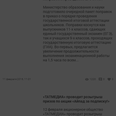
Министерство образования и науки
подготовило очередной пакет поправок
в приказ о порядке проведения
государственной итоговой аттестации
школьников. Поправки коснутся как
выпускников 11-х классов, сдающих
единый государственный экзамен (ЕГЭ),
так и учащихся 9-х классов, проходящих
государственную итоговую аттестацию
(ГИА). Во-первых, предлагается
увеличение продолжительности
выполнения экзаменационной работы
на 1,5 часа по всем...
11 февраля 2016, 11:01
1220
0
0
«ТАТМЕДИА» проводит розыгрыш
призов по акции «Айпад за подписку!»
12 февраля акционерное общество
«ТАТМЕДИА» проводит розыгрыш