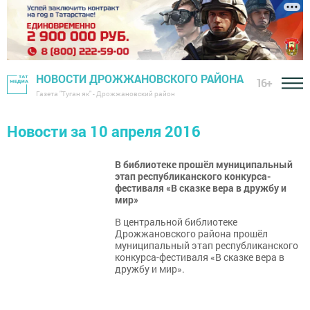
НОВОСТИ ДРОЖЖАНОВСКОГО РАЙОНА
16+
Газета "Туган як" - Дрожжановский район
Новости за 10 апреля 2016
В библиотеке прошёл муниципальный
этап республиканского конкурса-
фестиваля «В сказке вера в дружбу и
мир»
В центральной библиотеке
Дрожжановского района прошёл
муниципальный этап республиканского
конкурса-фестиваля «В сказке вера в
дружбу и мир».