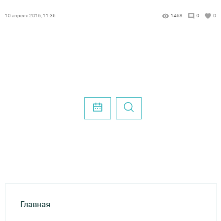
10 апреля 2016, 11:36
1468
0
0
Главная