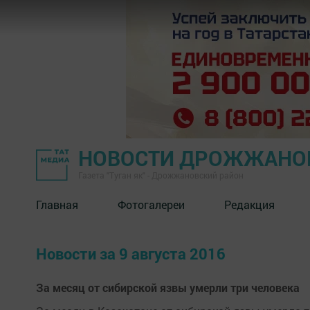
НОВОСТИ ДРОЖЖАНОВ
Газета "Туган як" - Дрожжановский район
Главная
Фотогалереи
Редакция
Новости за 9 августа 2016
За месяц от сибирской язвы умерли три человека