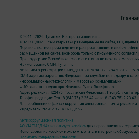
Главна
© 2011 - 2026. Туган як. Все права защищены.
© ТАТМЕДИА. Все материалы, размещенные на сайте, защищены з
Перепечатка, воспроизведение и распространение в любом объе
размещенной на сайте, возможна только с письменного согласия
При поддержке Республиканского агентства по печати и массов
Наименование СМИ: Туган як
№ записи о регистрации СМИ, дата: Эл № ФС 77 - 78420 от 29.05.2
СМИ зарегистрированно Федеральной службой по надзору в сфере
информационных технологий и массовых коммуникаций
ФИО главного редактора: Фаизова Гулия Вакифовна
Адрес редакции: 422470, Российская Федерация, Республика Тата
Телефон редакции: Тел.: 8 (843-75) 2-26-42 Факс: 8 (843-75) 2-23-43
Для сообщений о фактах коррупции электронная почта редакции: 
Учредитель СМИ: АО «ТАТМЕДИА»
Антикоррупционная политика
АО «ТАТМЕДИА» использует «cookie»
для персонализации сервисо
Использование «cookie» можно отменить в настройках браузера.
Политика конфиденциальности