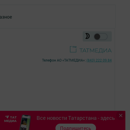
азное
Телефон АО «ТАТМЕДИА»:
(843) 222 09 84
Все новости Татарстана - здесь
16+
Подпишитесь