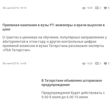
08 июля 2016, 16:19
1335
0
0
Приемная кампания в вузы РТ: инженеры и врачи выросли в
цене
О грантах и ценниках на обучение, популярных направлениях у
абитуриентов в этом году, и других контрольных цифрах
приемной комиссии в вузах Татарстана рассказали эксперты
«РБК-Татарстан»
08 июля 2016, 14:45
1423
0
0
В Татарстане объявлено штормовое
предупреждение
Предупреждение будет действовать с
9.00 9 июля до 6.00 10 июля.