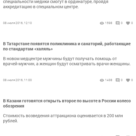
специальности медики смогут в ординатуре, пройдя
аккредитацию в специальном центре.
08 июля 2016, 12:10
1598
0
0
В Татарстане появятся поликлиника и санаторий, работающие
по стандартам «халяль»
В новом медцентре мужчины будут получать помощь от
врачей-мужчин, а женщин будут осматривать врачи-женщины.
08 июля 2016, 11:00
1438
0
0
В Казани готовятся открыть второе по высоте в России колесо
обозрения
Стоимость возведения аттракциона оценивается в 200 млн
рублей.