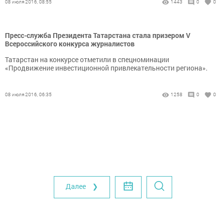
08 июля 2016, 08:55
1443
0
0
Пресс-служба Президента Татарстана стала призером V
Всероссийского конкурса журналистов
Татарстан на конкурсе отметили в спецноминации
«Продвижение инвестиционной привлекательности региона».
08 июля 2016, 06:35
1258
0
0
Далее ❯