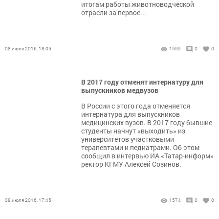
итогам работы животноводческой
отрасли за первое...
08 июля 2016, 18:05
1555
0
0
В 2017 году отменят интернатуру для
выпускников медвузов
В России с этого года отменяется
интернатура для выпускников
медицинских вузов. В 2017 году бывшие
студенты начнут «выходить» из
университетов участковыми
терапевтами и педиатрами. Об этом
сообщил в интервью ИА «Татар-информ»
ректор КГМУ Алексей Созинов.
08 июля 2016, 17:45
1574
0
0