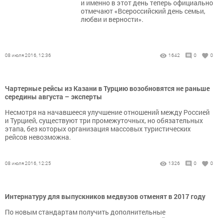
и именно в этот день теперь официально
отмечают «Всероссийский день семьи,
любви и верности».
08 июля 2016, 12:36
1642
0
0
Чартерные рейсы из Казани в Турцию возобновятся не раньше
середины августа – эксперты
Несмотря на начавшееся улучшение отношений между Россией
и Турцией, существуют три промежуточных, но обязательных
этапа, без которых организация массовых туристических
рейсов невозможна.
08 июля 2016, 12:25
1326
0
0
Интернатуру для выпускников медвузов отменят в 2017 году
По новым стандартам получить дополнительные