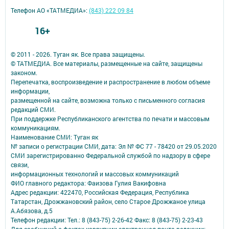
Телефон АО «ТАТМЕДИА»:
(843) 222 09 84
16+
© 2011 - 2026. Туган як. Все права защищены.
© ТАТМЕДИА. Все материалы, размещенные на сайте, защищены
законом.
Перепечатка, воспроизведение и распространение в любом объеме
информации,
размещенной на сайте, возможна только с письменного согласия
редакций СМИ.
При поддержке Республиканского агентства по печати и массовым
коммуникациям.
Наименование СМИ: Туган як
№ записи о регистрации СМИ, дата: Эл № ФС 77 - 78420 от 29.05.2020
СМИ зарегистрированно Федеральной службой по надзору в сфере
связи,
информационных технологий и массовых коммуникаций
ФИО главного редактора: Фаизова Гулия Вакифовна
Адрес редакции: 422470, Российская Федерация, Республика
Татарстан, Дрожжановский район, село Старое Дрожжаное улица
А.Абязова, д.5
Телефон редакции: Тел.: 8 (843-75) 2-26-42 Факс: 8 (843-75) 2-23-43
Для сообщений о фактах коррупции электронная почта редакции: