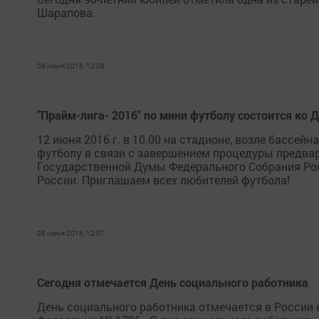
Шарапова.
08 июня 2016, 13:08
"Прайм-лига- 2016" по мини футболу состоится ко
12 июня 2016 г. в 10.00 на стадионе, возле бассейн
футболу в связи с завершением процедуры предва
Государственной Думы Федерального Собрания Ро
России. Приглашаем всех любителей футбола!
08 июня 2016, 12:07
Сегодня отмечается День социального работника
День социального работника отмечается в России 