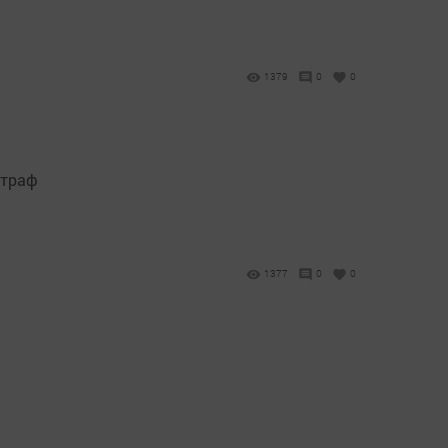
1379
0
0
Штраф
1377
0
0