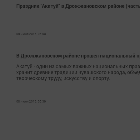
Праздник "Акатуй" в Дрожжановском районе (часть
08 июня 2016, 05:50
В Дрожжановском районе прошел национальный пр
Акатуй - один из самых важных национальных пра
хранит древние традиции чувашского народа, объе
творческому труду, искусству и спорту.
08 июня 2016, 05:39