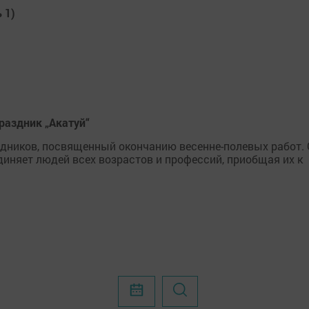
 1)
аздник „Акатуй“
здников, посвященный окончанию весенне-полевых работ.
диняет людей всех возрастов и профессий, приобщая их к