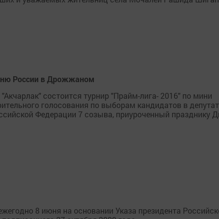
 Дню России в Дрожжаном
а "Акчарлак" состоится турнир "Прайм-лига- 2016" по мини
рительного голосования по выборам кандидатов в депута
ссийской Федерации 7 созыва, приуроченный празднику 
ежегодно 8 июня на основании Указа президента Российск