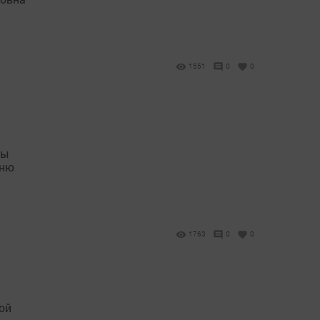
1551
0
0
ты
Дню
1763
0
0
ой