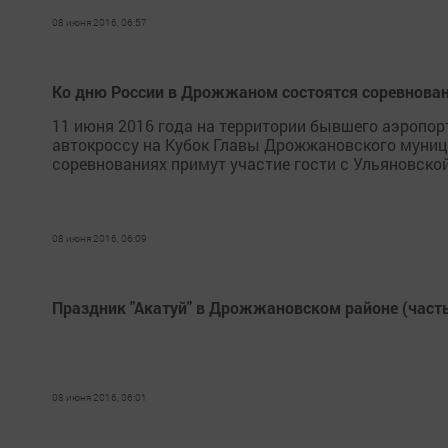
08 июня 2016, 06:57
Ко дню России в Дрожжаном состоятся соревнован
11 июня 2016 года на территории бывшего аэропор
автокроссу на Кубок Главы Дрожжановского муниц
соревнованиях примут участие гости с Ульяновской
08 июня 2016, 06:09
Праздник "Акатуй" в Дрожжановском районе (часть
08 июня 2016, 06:01