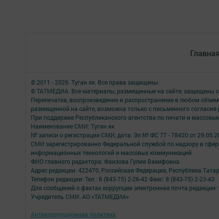
Главна
© 2011 - 2026. Туган як. Все права защищены.
© ТАТМЕДИА. Все материалы, размещенные на сайте, защищены з
Перепечатка, воспроизведение и распространение в любом объе
размещенной на сайте, возможна только с письменного согласия
При поддержке Республиканского агентства по печати и массов
Наименование СМИ: Туган як
№ записи о регистрации СМИ, дата: Эл № ФС 77 - 78420 от 29.05.2
СМИ зарегистрированно Федеральной службой по надзору в сфере
информационных технологий и массовых коммуникаций
ФИО главного редактора: Фаизова Гулия Вакифовна
Адрес редакции: 422470, Российская Федерация, Республика Тата
Телефон редакции: Тел.: 8 (843-75) 2-26-42 Факс: 8 (843-75) 2-23-43
Для сообщений о фактах коррупции электронная почта редакции: 
Учредитель СМИ: АО «ТАТМЕДИА»
Антикоррупционная политика