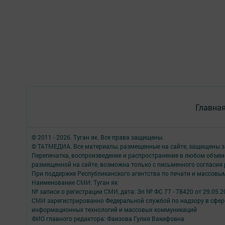
Главна
© 2011 - 2026. Туган як. Все права защищены.
© ТАТМЕДИА. Все материалы, размещенные на сайте, защищены з
Перепечатка, воспроизведение и распространение в любом объе
размещенной на сайте, возможна только с письменного согласия
При поддержке Республиканского агентства по печати и массов
Наименование СМИ: Туган як
№ записи о регистрации СМИ, дата: Эл № ФС 77 - 78420 от 29.05.2
СМИ зарегистрированно Федеральной службой по надзору в сфере
информационных технологий и массовых коммуникаций
ФИО главного редактора: Фаизова Гулия Вакифовна