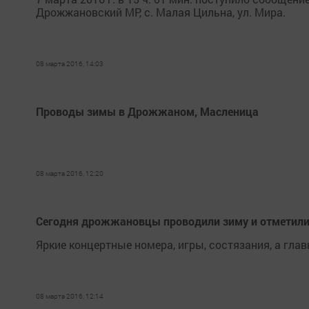
Дрожжановский МР, с. Малая Цильна, ул. Мира.
08 марта 2016, 14:03
Проводы зимы в Дрожжаном, Масленица
08 марта 2016, 12:20
Сегодня дрожжановцы проводили зиму и отметил
Яркие концертные номера, игры, состязания, а гла
08 марта 2016, 12:14