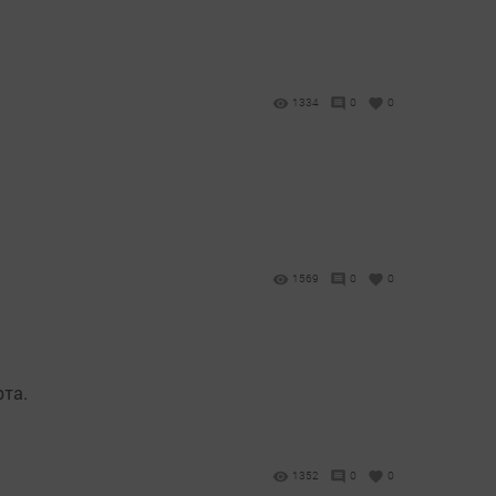
1334
0
0
1569
0
0
рта.
1352
0
0