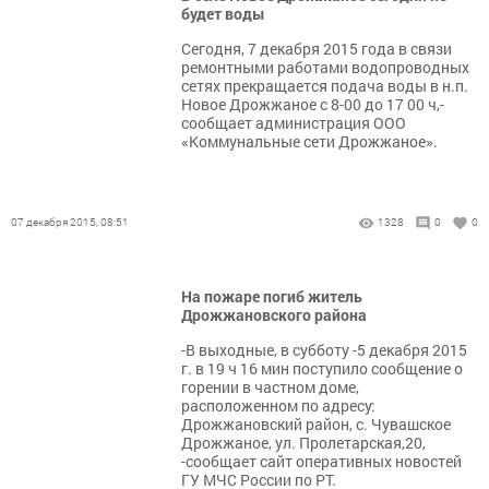
будет воды
Сегодня, 7 декабря 2015 года в связи
ремонтными работами водопроводных
сетях прекращается подача воды в н.п.
Новое Дрожжаное с 8-00 до 17 00 ч,-
сообщает администрация ООО
«Коммунальные сети Дрожжаное».
07 декабря 2015, 08:51
1328
0
0
На пожаре погиб житель
Дрожжановского района
-В выходные, в субботу -5 декабря 2015
г. в 19 ч 16 мин поступило сообщение о
горении в частном доме,
расположенном по адресу:
Дрожжановский район, с. Чувашское
Дрожжаное, ул. Пролетарская,20,
-сообщает сайт оперативных новостей
ГУ МЧС России по РТ.