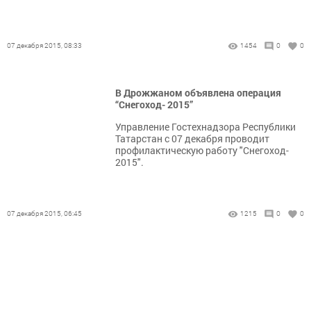
07 декабря 2015, 08:33
1454
0
0
В Дрожжаном объявлена операция
“Снегоход- 2015”
Управление Гостехнадзора Республики
Татарстан с 07 декабря проводит
профилактическую работу "Снегоход-
2015".
07 декабря 2015, 06:45
1215
0
0