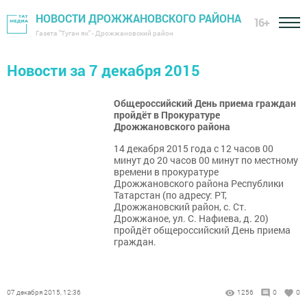
НОВОСТИ ДРОЖЖАНОВСКОГО РАЙОНА
16+
Газета "Туган як" - Дрожжановский район
Новости за 7 декабря 2015
Общероссийский День приема граждан
пройдёт в Прокуратуре
Дрожжановского района
14 декабря 2015 года с 12 часов 00
минут до 20 часов 00 минут по местному
времени в прокуратуре
Дрожжановского района Республики
Татарстан (по адресу: РТ,
Дрожжановский район, с. Ст.
Дрожжаное, ул. С. Нафиева, д. 20)
пройдёт общероссийский День приема
граждан.
07 декабря 2015, 12:36
1256
0
0