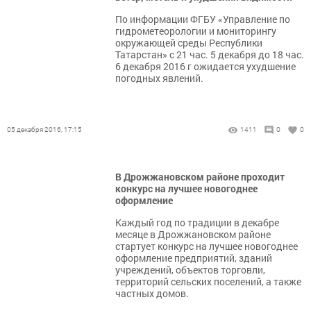
По информации ФГБУ «Управление по
гидрометеорологии и мониторингу
окружающей среды Республики
Татарстан» с 21 час. 5 декабря до 18 час.
6 декабря 2016 г ожидается ухудшение
погодных явлений.
05 декабря 2016, 17:15
1411
0
0
В Дрожжановском районе проходит
конкурс на лучшее новогоднее
оформление
Каждый год по традиции в декабре
месяце в Дрожжановском районе
стартует конкурс на лучшее новогоднее
оформление предприятий, зданий
учреждений, объектов торговли,
территорий сельских поселений, а также
частных домов.