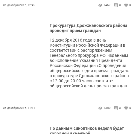
05 декабря 2016, 12:49
1452
0
0
Прокуратура Дрожжановского района
проводит приём граждан
12 декабря 2016 года в день
Конституции Российской Федерации в
соответствии с распоряжением
Генерального прокурора РФ, изданным
во исполнение Указания Президента
Российской Федерации «О проведении
общероссийского дня приема граждан»
в прокуратуре Дрожжановского района
с 12.00 до 20.00 часов состоится
общероссийский день приема граждан.
05 декабря 2016, 11:11
1380
0
0
По данным синоптиков неделя будет
холодной и снежной