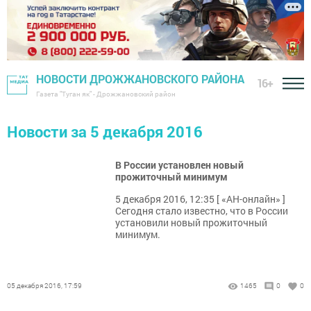
НОВОСТИ ДРОЖЖАНОВСКОГО РАЙОНА
16+
Газета "Туган як" - Дрожжановский район
Новости за 5 декабря 2016
В России установлен новый
прожиточный минимум
5 декабря 2016, 12:35 [ «АН-онлайн» ]
Сегодня стало известно, что в России
установили новый прожиточный
минимум.
05 декабря 2016, 17:59
1465
0
0