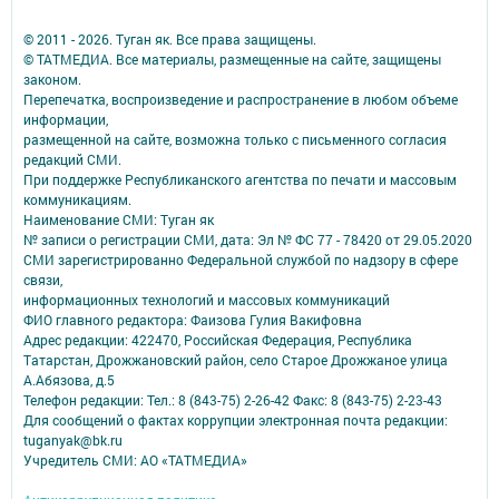
© 2011 - 2026. Туган як. Все права защищены.
© ТАТМЕДИА. Все материалы, размещенные на сайте, защищены
законом.
Перепечатка, воспроизведение и распространение в любом объеме
информации,
размещенной на сайте, возможна только с письменного согласия
редакций СМИ.
При поддержке Республиканского агентства по печати и массовым
коммуникациям.
Наименование СМИ: Туган як
№ записи о регистрации СМИ, дата: Эл № ФС 77 - 78420 от 29.05.2020
СМИ зарегистрированно Федеральной службой по надзору в сфере
связи,
информационных технологий и массовых коммуникаций
ФИО главного редактора: Фаизова Гулия Вакифовна
Адрес редакции: 422470, Российская Федерация, Республика
Татарстан, Дрожжановский район, село Старое Дрожжаное улица
А.Абязова, д.5
Телефон редакции: Тел.: 8 (843-75) 2-26-42 Факс: 8 (843-75) 2-23-43
Для сообщений о фактах коррупции электронная почта редакции:
tuganyak@bk.ru
Учредитель СМИ: АО «ТАТМЕДИА»