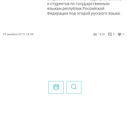
и студентов по государственным
языкам республик Российской
Федерации под эгидой русского языка.
05 декабря 2016, 05:36
1426
0
0