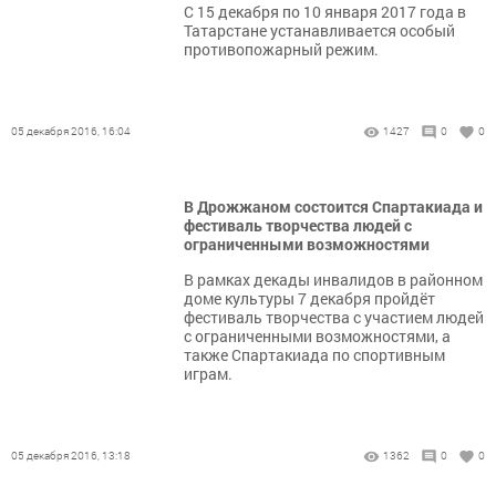
С 15 декабря по 10 января 2017 года в
Татарстане устанавливается особый
противопожарный режим.
05 декабря 2016, 16:04
1427
0
0
В Дрожжаном состоится Спартакиада и
фестиваль творчества людей с
ограниченными возможностями
В рамках декады инвалидов в районном
доме культуры 7 декабря пройдёт
фестиваль творчества с участием людей
с ограниченными возможностями, а
также Спартакиада по спортивным
играм.
05 декабря 2016, 13:18
1362
0
0