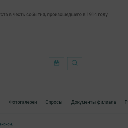
та в честь события, произошедшего в 1914 году.
я
Фотогалереи
Опросы
Документы филиала
Р
аконом.