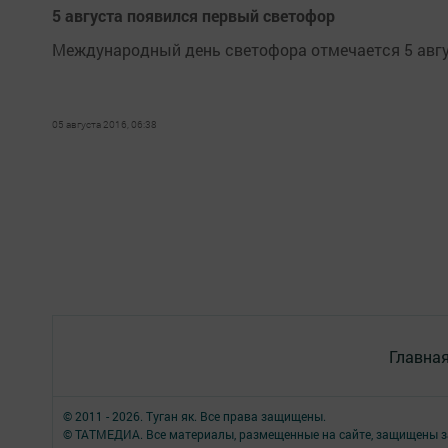
5 августа появился первый светофор
Международный день светофора отмечается 5 авгус
05 августа 2016, 06:38
Главна
© 2011 - 2026. Туган як. Все права защищены.
© ТАТМЕДИА. Все материалы, размещенные на сайте, защищены з