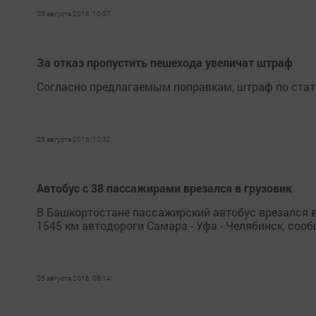
05 августа 2016, 10:57
За отказ пропустить пешехода увеличат штраф
Согласно предлагаемым поправкам, штраф по статье
05 августа 2016, 10:32
Автобус с 38 пассажирами врезался в грузовик
В Башкортостане пассажирский автобус врезался в 
1545 км автодороги Самара - Уфа - Челябинск, соо
05 августа 2016, 08:14