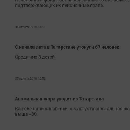
подтверждающих их пенсионные права.
05 августа 2016, 15:18
С начала лета в Татарстане утонули 67 человек
Среди них 8 детей.
05 августа 2016, 12:59
Аномальная жара уходит из Татарстана
Как обещали синоптики, с 5 августа аномальная жар
выше +30.