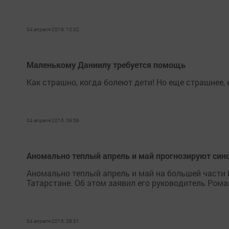
04 апреля 2016, 10:32
Маленькому Даниилу требуется помощь
Как страшно, когда болеют дети! Но еще страшнее
04 апреля 2016, 09:59
Аномально теплый апрель и май прогнозируют син
Аномально теплый апрель и май на большей части 
Татарстане. Об этом заявил его руководитель Рома
04 апреля 2016, 08:31