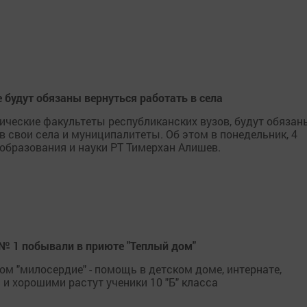
 будут обязаны вернуться работать в села
ические факультеты республиканских вузов, будут обязан
в свои села и муниципалитеты. Об этом в понедельник, 4
образования и науки РТ Тимерхан Алишев.
№ 1 побывали в приюте "Теплый дом"
м "милосердие" - помощь в детском доме, интернате,
 хорошими растут ученики 10 "Б" класса