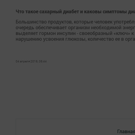
Что такое сахарный диабет и каковы симптомы ди
Большинство продуктов, которые человек употребл
очередь обеспечивает организм необходимой энер
выделяет гормон инсулин - своеобразный «ключ» к
нарушению усвоения глюкозы, количество ее в орг
04 апреля 2016, 06:44
Главна