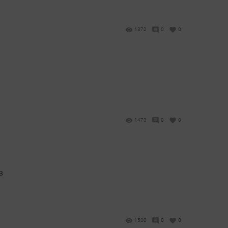
1372
0
0
1473
0
0
в
1500
0
0