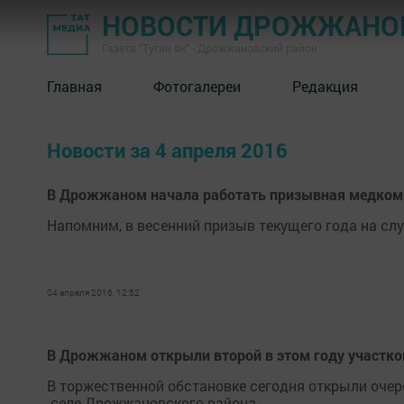
НОВОСТИ ДРОЖЖАНОВ
Газета "Туган як" - Дрожжановский район
Главная
Фотогалереи
Редакция
Новости за 4 апреля 2016
В Дрожжаном начала работать призывная медком
Напомним, в весенний призыв текущего года на слу
04 апреля 2016, 12:52
В Дрожжаном открыли второй в этом году участко
В торжественной обстановке сегодня открыли очер
-селе Дрожжановского района.