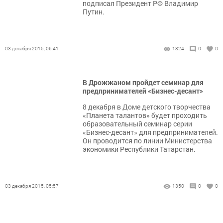
подписал Президент РФ Владимир
Путин.
03 декабря 2015, 06:41
1824
0
0
В Дрожжаном пройдет семинар для
предпринимателей «Бизнес-десант»
8 декабря в Доме детского творчества
«Планета талантов» будет проходить
образовательный семинар серии
«Бизнес-десант» для предпринимателей.
Он проводится по линии Министерства
экономики Республики Татарстан.
03 декабря 2015, 05:57
1350
0
0