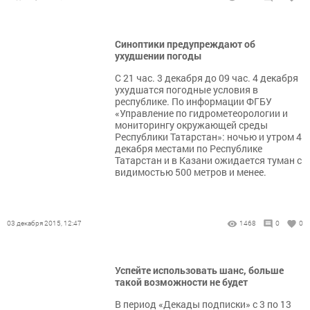
Синоптики предупреждают об
ухудшении погоды
С 21 час. 3 декабря до 09 час. 4 декабря
ухудшатся погодные условия в
республике. По информации ФГБУ
«Управление по гидрометеорологии и
мониторингу окружающей среды
Республики Татарстан»: ночью и утром 4
декабря местами по Республике
Татарстан и в Казани ожидается туман с
видимостью 500 метров и менее.
03 декабря 2015, 12:47
1468
0
0
Успейте использовать шанс, больше
такой возможности не будет
В период «Декады подписки» с 3 по 13