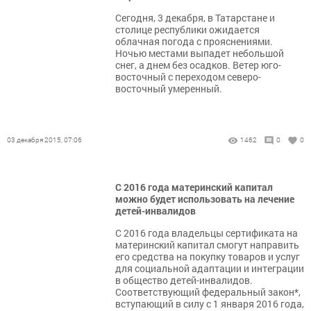
Сегодня, 3 декабря, в Татарстане и
столице республики ожидается
облачная погода с прояснениями.
Ночью местами выпадет небольшой
снег, а днем без осадков. Ветер юго-
восточный с переходом северо-
восточный умеренный.
03 декабря 2015, 07:06
1462
0
0
С 2016 года материнский капитал
можно будет использовать на лечение
детей-инвалидов
С 2016 года владельцы сертификата на
материнский капитал смогут направить
его средства на покупку товаров и услуг
для социальной адаптации и интеграции
в общество детей-инвалидов.
Соответствующий федеральный закон*,
вступающий в силу с 1 января 2016 года,