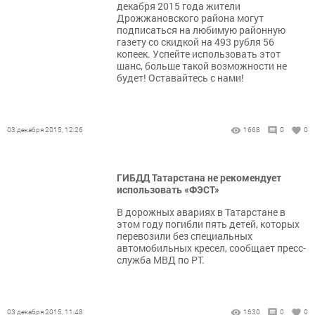
декабря 2015 года жители
Дрожжановского района могут
подписаться на любимую районную
газету со скидкой на 493 рубля 56
копеек. Успейте использовать этот
шанс, больше такой возможности не
будет! Оставайтесь с нами!
03 декабря 2015, 12:26
1668
0
0
ГИБДД Татарстана не рекомендует
использовать «ФЭСТ»
В дорожных авариях в Татарстане в
этом году погибли пять детей, которых
перевозили без специальных
автомобильных кресел, сообщает пресс-
служба МВД по РТ.
03 декабря 2015, 11:48
1630
0
0