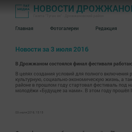
НОВОСТИ ДРОЖЖАНОВ
Газета "Туган як" - Дрожжановский район
Главная
Фотогалереи
Редакция
Новости за 3 июля 2016
В Дрожжаном состоялся финал фестиваля работаю
В целях создания условий для полного включения
культурную, социально-экономическую жизнь, а т
районе в прошлом году стартовал фестиваль под 
молодёжи «Будущее за нами». В этом году прошёл II
03 июля 2016, 15:15