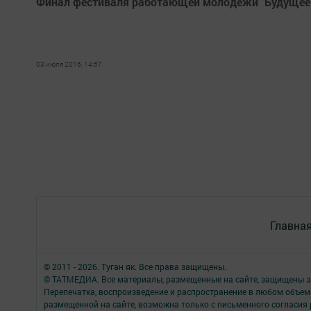
Финал фестиваля работающей молодёжи "Будущее
03 июля 2016, 14:57
Главна
© 2011 - 2026. Туган як. Все права защищены.
© ТАТМЕДИА. Все материалы, размещенные на сайте, защищены з
Перепечатка, воспроизведение и распространение в любом объе
размещенной на сайте, возможна только с письменного согласия