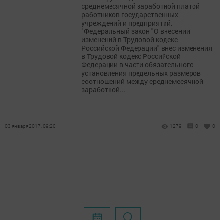
среднемесячной заработной платой
работников государственных
учреждений и предприятий.
"Федеральный закон "О внесении
изменений в Трудовой кодекс
Российской Федерации" внес изменения
в Трудовой кодекс Российской
Федерации в части обязательного
установления предельных размеров
соотношений между среднемесячной
заработной...
03 января 2017, 09:20
1279
0
0