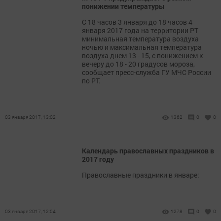
понижении температуры
С 18 часов 3 января до 18 часов 4
января 2017 года на территории РТ
минимальная температура воздуха
ночью и максимальная температура
воздуха днем 13 - 15, с понижением к
вечеру до 18 - 20 градусов мороза,
сообщает пресс-служба ГУ МЧС России
по РТ.
03 января 2017, 13:02
1362
0
0
Календарь православных праздников в
2017 году
Православные праздники в январе:
03 января 2017, 12:54
1278
0
0