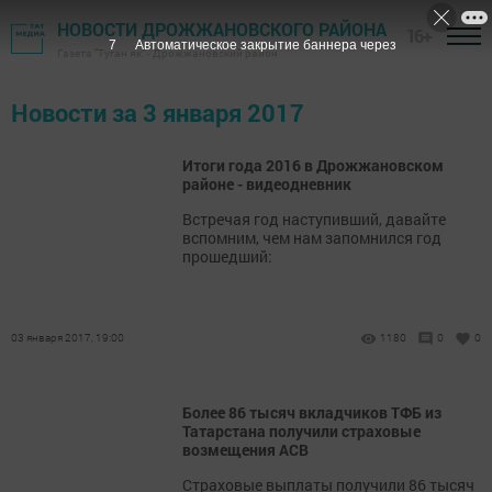
НОВОСТИ ДРОЖЖАНОВСКОГО РАЙОНА
16+
7
Автоматическое закрытие баннера через
Газета "Туган як" - Дрожжановский район
Новости за 3 января 2017
Итоги года 2016 в Дрожжановском
районе - видеодневник
Встречая год наступивший, давайте
вспомним, чем нам запомнился год
прошедший:
03 января 2017, 19:00
1180
0
0
Более 86 тысяч вкладчиков ТФБ из
Татарстана получили страховые
возмещения АСВ
Страховые выплаты получили 86 тысяч