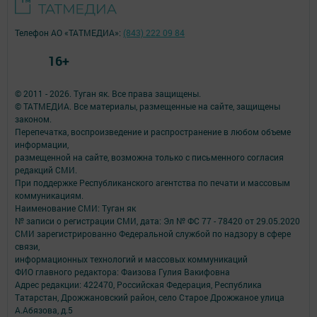
Телефон АО «ТАТМЕДИА»:
(843) 222 09 84
16+
© 2011 - 2026. Туган як. Все права защищены.
© ТАТМЕДИА. Все материалы, размещенные на сайте, защищены
законом.
Перепечатка, воспроизведение и распространение в любом объеме
информации,
размещенной на сайте, возможна только с письменного согласия
редакций СМИ.
При поддержке Республиканского агентства по печати и массовым
коммуникациям.
Наименование СМИ: Туган як
№ записи о регистрации СМИ, дата: Эл № ФС 77 - 78420 от 29.05.2020
СМИ зарегистрированно Федеральной службой по надзору в сфере
связи,
информационных технологий и массовых коммуникаций
ФИО главного редактора: Фаизова Гулия Вакифовна
Адрес редакции: 422470, Российская Федерация, Республика
Татарстан, Дрожжановский район, село Старое Дрожжаное улица
А.Абязова, д.5