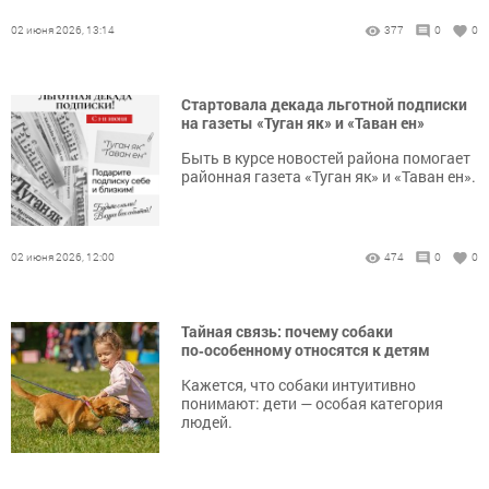
02 июня 2026, 13:14
377
0
0
Стартовала декада льготной подписки
на газеты «Туган як» и «Таван ен»
Быть в курсе новостей района помогает
районная газета «Туган як» и «Таван ен».
02 июня 2026, 12:00
474
0
0
Тайная связь: почему собаки
по‑особенному относятся к детям
Кажется, что собаки интуитивно
понимают: дети — особая категория
людей.