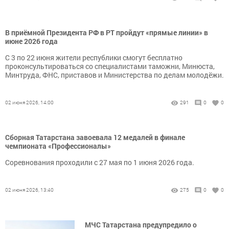
В приёмной Президента РФ в РТ пройдут «прямые линии» в
июне 2026 года
С 3 по 22 июня жители республики смогут бесплатно
проконсультироваться со специалистами таможни, Минюста,
Минтруда, ФНС, приставов и Министерства по делам молодёжи.
02 июня 2026, 14:00
291
0
0
Сборная Татарстана завоевала 12 медалей в финале
чемпионата «Профессионалы»
Соревнования проходили с 27 мая по 1 июня 2026 года.
02 июня 2026, 13:40
275
0
0
МЧС Татарстана предупредило о