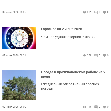
02 июня 2026, 08:35
331
0
0
Гороскоп на 2 июня 2026
Чем нас удивит вторник, 2 июня?
02 июня 2026, 08:21
239
0
0
Погода в Дрожжановском районе на 2
июня
Ежедневный оперативный прогноз
погоды
02 июня 2026, 06:00
146
0
0