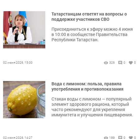
Татарстанцам ответят на вопросы о
поддержке участников СВО
Присоединиться к эфиру можно 4 июня
в 10:00 в сообществе Правительства
Республики Татарстан.
02 июня 2026, 15:00
326
0
0
Вода с лимоном: польза, правила
употребления и противопоказания
Стакан воды с лимоном — популярный
элемент здорового рациона, который
часто рекомендуют для укрепления
иммунитета и улучшения пищеварения.
02 июня 2026, 14:27
189
0
0