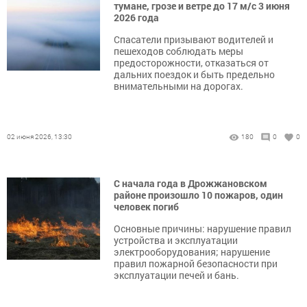
тумане, грозе и ветре до 17 м/с 3 июня
2026 года
Спасатели призывают водителей и
пешеходов соблюдать меры
предосторожности, отказаться от
дальних поездок и быть предельно
внимательными на дорогах.
02 июня 2026, 13:30
180
0
0
С начала года в Дрожжановском
районе произошло 10 пожаров, один
человек погиб
Основные причины: нарушение правил
устройства и эксплуатации
электрооборудования; нарушение
правил пожарной безопасности при
эксплуатации печей и бань.