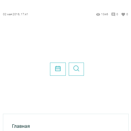
02 мая 2016, 17:41
1346
0
0
Главная