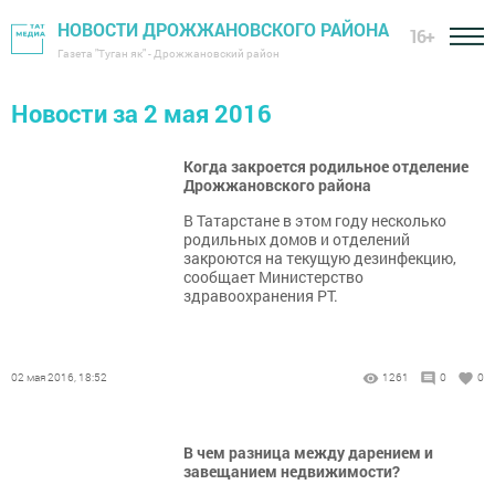
НОВОСТИ ДРОЖЖАНОВСКОГО РАЙОНА
16+
Газета "Туган як" - Дрожжановский район
Новости за 2 мая 2016
Когда закроется родильное отделение
Дрожжановского района
В Татарстане в этом году несколько
родильных домов и отделений
закроются на текущую дезинфекцию,
сообщает Министерство
здравоохранения РТ.
02 мая 2016, 18:52
1261
0
0
В чем разница между дарением и
завещанием недвижимости?