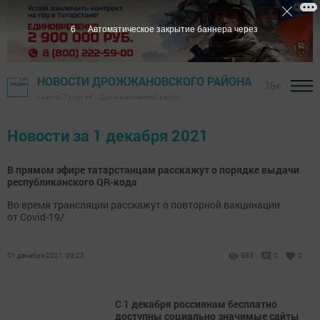
6
Автоматическое закрытие баннера через
НОВОСТИ ДРОЖЖАНОВСКОГО РАЙОНА
16+
Газета "Туган як" - Дрожжановский район
Новости за 1 декабря 2021
В прямом эфире татарстанцам расскажут о порядке выдачи
республиканского QR-кода
Во время трансляции расскажут о повторной вакцинации
от Covid-19/
01 декабря 2021, 09:23
983
0
0
С 1 декабря россиянам бесплатно
доступны социально значимые сайты