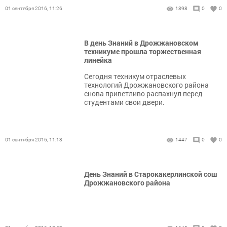
01 сентября 2016, 11:26
1398
0
0
В день Знаний в Дрожжановском
техникуме прошла торжественная
линейка
Сегодня техникум отраслевых
технологий Дрожжановского района
снова приветливо распахнул перед
студентами свои двери.
01 сентября 2016, 11:13
1447
0
0
День Знаний в Старокакерлинской сош
Дрожжановского района