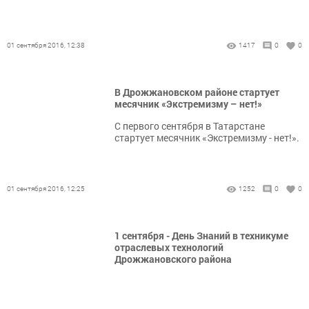
01 сентября 2016, 12:38
1417
0
0
В Дрожжановском районе стартует
месячник «Экстремизму – нет!»
С первого сентября в Татарстане
стартует месячник «Экстремизму - нет!».
01 сентября 2016, 12:25
1252
0
0
1 сентября - День Знаний в техникуме
отраслевых технологий
Дрожжановского района