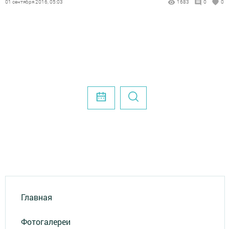
01 сентября 2016, 05:03
1683
0
0
Главная
Фотогалереи