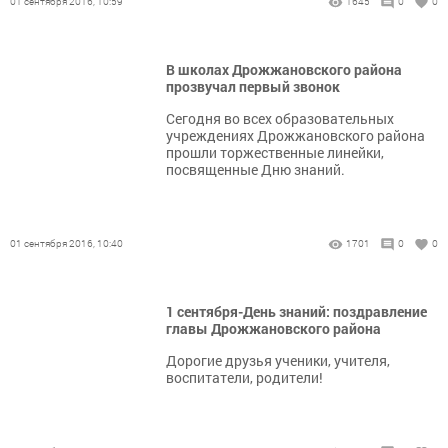
01 сентября 2016, 10:59
1645
0
0
В школах Дрожжановского района
прозвучал первый звонок
Сегодня во всех образовательных
учреждениях Дрожжановского района
прошли торжественные линейки,
посвященные Дню знаний.
01 сентября 2016, 10:40
1701
0
0
1 сентября-День знаний: поздравление
главы Дрожжановского района
Дорогие друзья ученики, учителя,
воспитатели, родители!