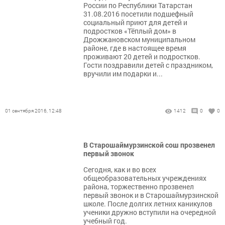
России по Республики Татарстан
31.08.2016 посетили подшефный
социальный приют для детей и
подростков «Тёплый дом» в
Дрожжановском муниципальном
районе, где в настоящее время
проживают 20 детей и подростков.
Гости поздравили детей с праздником,
вручили им подарки и...
01 сентября 2016, 12:48
1412
0
0
В Старошаймурзинской сош прозвенел
первый звонок
Сегодня, как и во всех
общеобразовательных учреждениях
района, торжественно прозвенел
первый звонок и в Старошаймурзинской
школе. После долгих летних каникулов
ученики дружно вступили на очередной
учебный год.