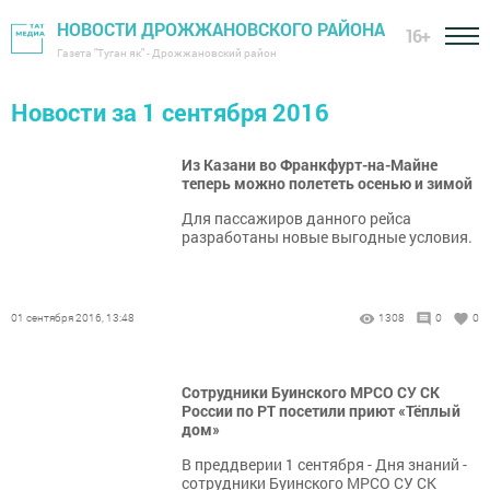
НОВОСТИ ДРОЖЖАНОВСКОГО РАЙОНА
16+
Газета "Туган як" - Дрожжановский район
Новости за 1 сентября 2016
Из Казани во Франкфурт-на-Майне
теперь можно полететь осенью и зимой
Для пассажиров данного рейса
разработаны новые выгодные условия.
01 сентября 2016, 13:48
1308
0
0
Сотрудники Буинского МРСО СУ СК
России по РТ посетили приют «Тёплый
дом»
В преддверии 1 сентября - Дня знаний -
сотрудники Буинского МРСО СУ СК